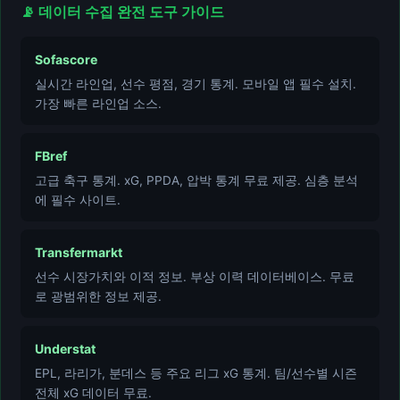
📡 데이터 수집 완전 도구 가이드
Sofascore
실시간 라인업, 선수 평점, 경기 통계. 모바일 앱 필수 설치.
가장 빠른 라인업 소스.
FBref
고급 축구 통계. xG, PPDA, 압박 통계 무료 제공. 심층 분석
에 필수 사이트.
Transfermarkt
선수 시장가치와 이적 정보. 부상 이력 데이터베이스. 무료
로 광범위한 정보 제공.
Understat
EPL, 라리가, 분데스 등 주요 리그 xG 통계. 팀/선수별 시즌
전체 xG 데이터 무료.