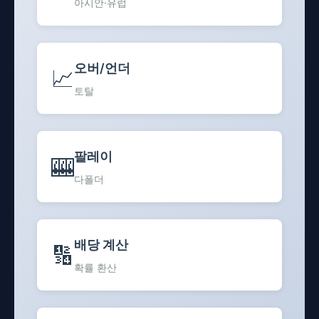
아시안·유럽
오버/언더
📈
토탈
팔레이
🎰
다폴더
배당 계산
🔢
확률 환산