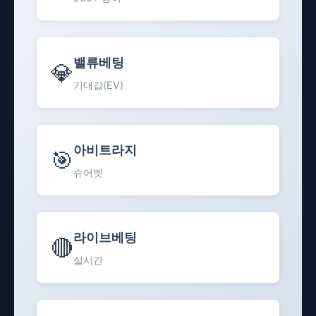
밸류베팅
💎
기대값(EV)
아비트라지
🎯
슈어벳
라이브베팅
🔴
실시간