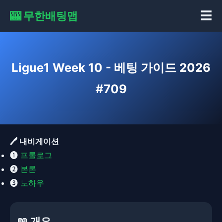
🎰 무한배팅맵
☰
Ligue1 Week 10 - 베팅 가이드 2026
#709
🖊️ 내비게이션
➊
프롤로그
➋
본론
➌
노하우
📖 개요