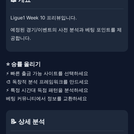
Ligue1 Week 10 프리뷰입니다.
예정된 경기/이벤트의 사전 분석과 베팅 포인트를 제
공합니다.
⭐ 승률 올리기
⚡ 빠른 출금 가능 사이트를 선택하세요
🎨 독창적 분석 프레임워크를 만드세요
⚡ 특정 시간대 득점 패턴을 분석하세요
베팅 커뮤니티에서 정보를 교환하세요
📝 상세 분석