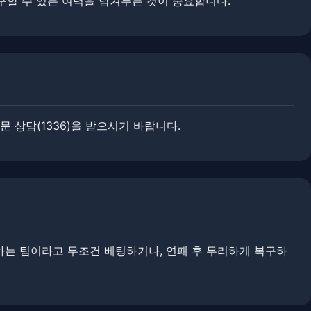
복구할 수 있는 여력을 남겨두는 것이 중요합니다.
문 상담(1336)을 받으시기 바랍니다.
아하는 팀이라고 무조건 베팅하거나, 연패 후 무리하게 복구하