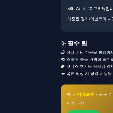
Mlb Week 20 프리뷰입
예정된 경기/이벤트의 사
✨ 필수 팁
🌈 여러 베팅 전략을 병행하
📚 스포츠 룰을 완벽히 숙
🎁 보너스 조건을 꼼꼼히 읽
🎯 목표 달성 시 당일 베팅
🦁
카심바슬롯
- 잭팟 
대박의 기회.