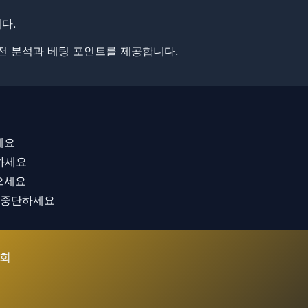
니다.
전 분석과 베팅 포인트를 제공합니다.
세요
지하세요
으세요
을 중단하세요
기회