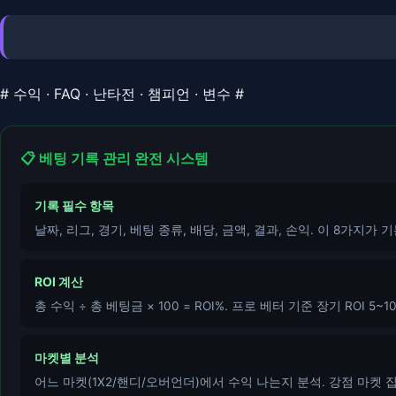
# 수익 · FAQ · 난타전 · 챔피언 · 변수 #
📋 베팅 기록 관리 완전 시스템
기록 필수 항목
날짜, 리그, 경기, 베팅 종류, 배당, 금액, 결과, 손익. 이 8가지가 기
ROI 계산
총 수익 ÷ 총 베팅금 × 100 = ROI%. 프로 베터 기준 장기 ROI 5~1
마켓별 분석
어느 마켓(1X2/핸디/오버언더)에서 수익 나는지 분석. 강점 마켓 집