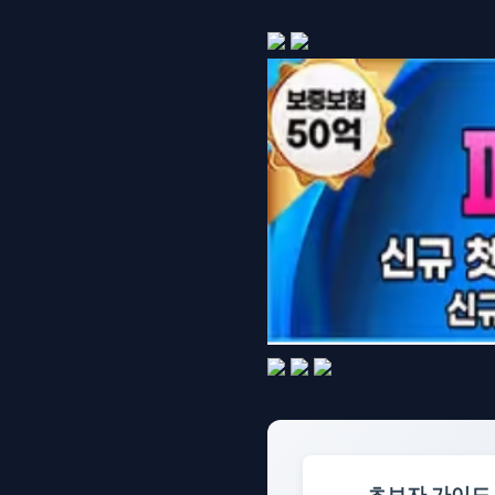
초보자 가이드