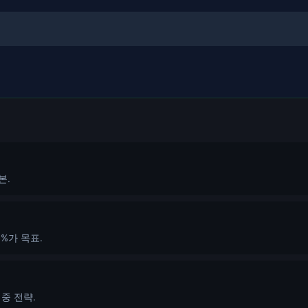
본.
0%가 목표.
중 전략.