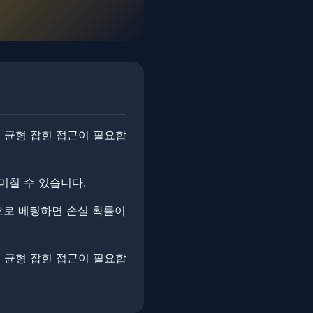
 균형 잡힌 접근이 필요합
미칠 수 있습니다.
적으로 베팅하면 손실 확률이
로 균형 잡힌 접근이 필요합