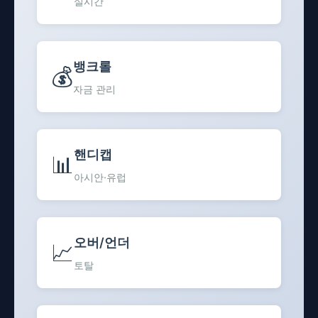
실시간
뱅크롤
💰
자금 관리
핸디캡
📊
아시안·유럽
오버/언더
📈
토탈