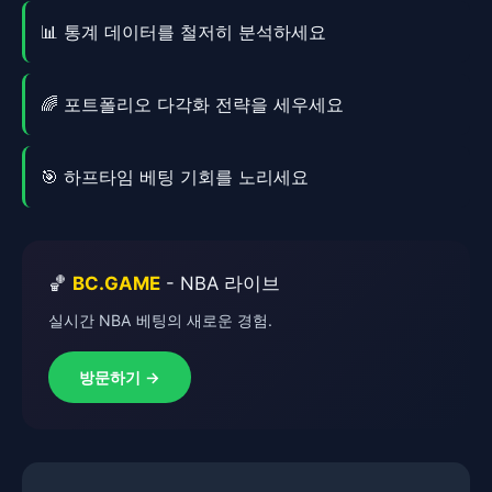
📊 통계 데이터를 철저히 분석하세요
🌈 포트폴리오 다각화 전략을 세우세요
🎯 하프타임 베팅 기회를 노리세요
🏀
BC.GAME
- NBA 라이브
실시간 NBA 베팅의 새로운 경험.
방문하기 →