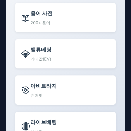
용어 사전
📖
200+ 용어
밸류베팅
💎
기대값(EV)
아비트라지
🎯
슈어벳
라이브베팅
🔴