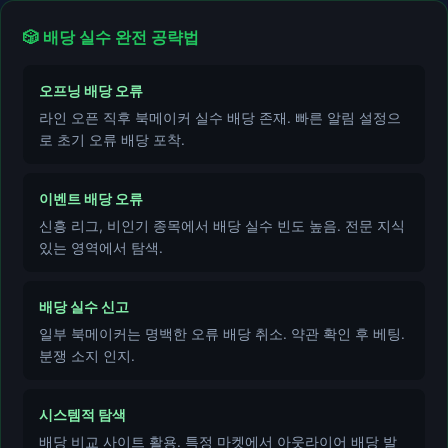
🎲 배당 실수 완전 공략법
오프닝 배당 오류
라인 오픈 직후 북메이커 실수 배당 존재. 빠른 알림 설정으
로 초기 오류 배당 포착.
이벤트 배당 오류
신흥 리그, 비인기 종목에서 배당 실수 빈도 높음. 전문 지식
있는 영역에서 탐색.
배당 실수 신고
일부 북메이커는 명백한 오류 배당 취소. 약관 확인 후 베팅.
분쟁 소지 인지.
시스템적 탐색
배당 비교 사이트 활용. 특정 마켓에서 아웃라이어 배당 발