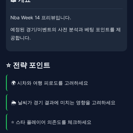
Nba Week 14 프리뷰입니다.
예정된 경기/이벤트의 사전 분석과 베팅 포인트를 제
공합니다.
⭐ 전략 포인트
🌍 시차와 여행 피로도를 고려하세요
🌦️ 날씨가 경기 결과에 미치는 영향을 고려하세요
⭐ 스타 플레이어 의존도를 체크하세요