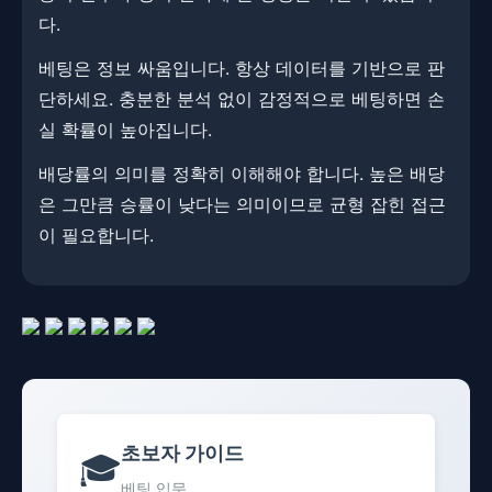
다.
베팅은 정보 싸움입니다. ​항상 데이터를 기반으로 판
단하세요. ​충분한 분석 없이 감정적으로 베팅하면 손
실 확률이 높아집니다.
배당률의 의미를 정확히 이해해야 합니다. ​​높은 배당
은 그만큼 승률이 낮다는 의미이므로 균형 잡힌 접근
이 필요합니다.
초보자 가이드
🎓
베팅 입문