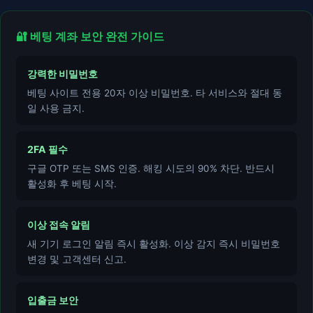
🔐 베팅 계좌 보안 완전 가이드
강력한 비밀번호
베팅 사이트 전용 20자 이상 비밀번호. 타 서비스와 절대 동
일 사용 금지.
2FA 필수
구글 OTP 또는 SMS 인증. 해킹 시도의 90% 차단. 반드시
활성화 후 베팅 시작.
이상 접속 알림
새 기기 로그인 알림 즉시 활성화. 이상 감지 즉시 비밀번호
변경 및 고객센터 신고.
입출금 보안