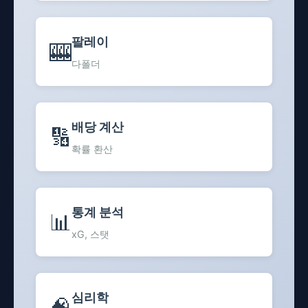
팔레이
🎰
다폴더
배당 계산
🔢
확률 환산
통계 분석
📊
xG, 스탯
심리학
🧠