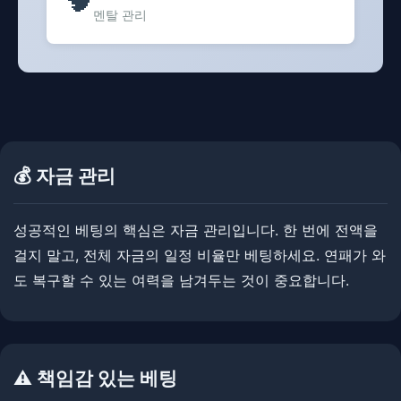
멘탈 관리
💰 자금 관리
성공적인 베팅의 핵심은 자금 관리입니다. ​한 번에 전액을
걸지 말고, 전체 자금의 일정 비율만 베팅하세요. 연패가 와
도 복구할 수 있는 여력을 남겨두는 것이 중요합니다.
⚠️ 책임감 있는 베팅