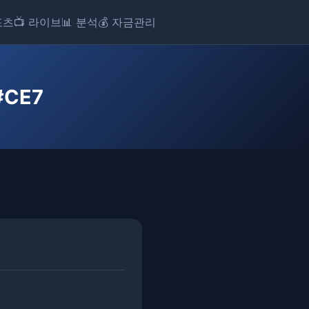
포츠
📺 라이브
📊 분석
💰 자금관리
#CE7