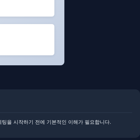
​​베팅을 시작하기 전에 기본적인 이해가 필요합니다.