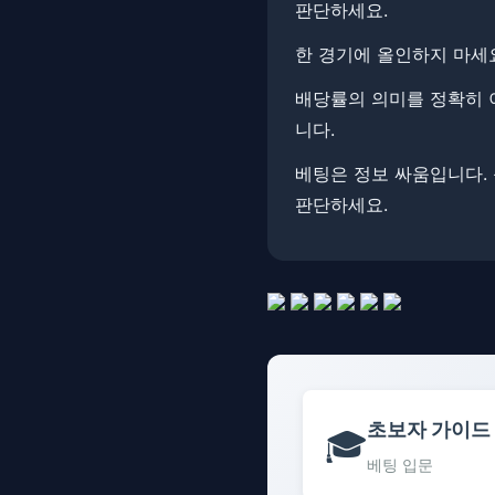
판단하세요.
한 경기에 올인하지 마세요
배당률의 의미를 정확히 
니다.
베팅은 정보 싸움입니다.
판단하세요.
초보자 가이드
🎓
베팅 입문