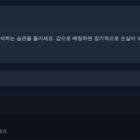
분석하는 습관을 들이세요. ​​감으로 베팅하면 장기적으로 손실이
결정.