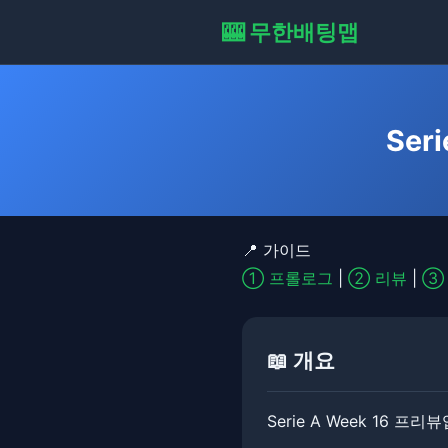
🎰 무한배팅맵
Ser
📍 가이드
① 프롤로그
|
② 리뷰
|
③
📖 개요
Serie A Week 16 프리