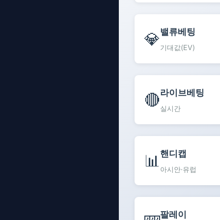
밸류베팅
💎
기대값(EV)
라이브베팅
🔴
실시간
핸디캡
📊
아시안·유럽
팔레이