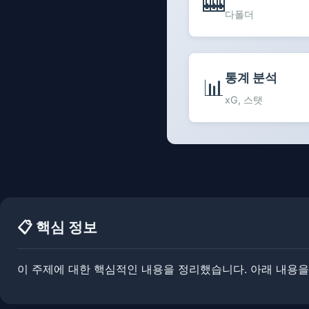
🎰
다폴더
통계 분석
📊
xG, 스탯
📋 핵심 정보
이 주제에 대한 핵심적인 내용을 정리했습니다. ​아래 내용을