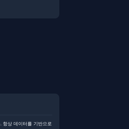
다. 항상 데이터를 기반으로