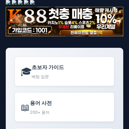
초보자 가이드
🎓
베팅 입문
용어 사전
📖
200+ 용어