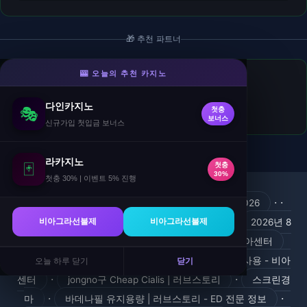
🎁 추천 파트너
🎰 오늘의 추천 카지노
다인카지노
- 온라인카지노
신규가입 후 첫입금 보너스 지급.
다인카지노
🎭
첫충
🎁 롤링조건 500%
보너스
신규가입 첫입금 보너스
라카지노
🃏
첫충
30%
첫충 30% | 이벤트 5% 진행
· ·
비아정 복용법 - 올바른 복용 방법 | 러브스토리 2026
·
필라그라 구매법 | 러브스토리 - ED 전문 정보
비아그라선불제
비아그라선불제
2026년 8
·
월 가이드 | 릴게임난다
필데나 용량 반응 - 비아센터
·
Afcon 분석 #11 - 무한배팅맵
골드비아 평일사용 - 비아
오늘 하루 닫기
닫기
·
·
센터
jongno구 Cheap Cialis | 러브스토리
스크린경
·
·
마
바데나필 유지용량 | 러브스토리 - ED 전문 정보