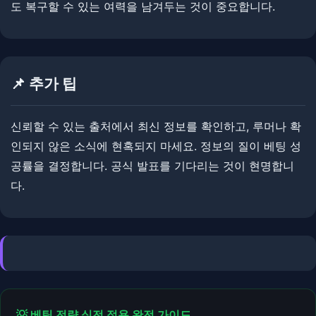
도 복구할 수 있는 여력을 남겨두는 것이 중요합니다.
📌 추가 팁
​신뢰할 수 있는 출처에서 최신 정보를 확인하고, 루머나 확
인되지 않은 소식에 현혹되지 마세요. 정보의 질이 베팅 성
공률을 결정합니다. ​공식 발표를 기다리는 것이 현명합니
다.
💡 베팅 전략 실전 적용 완전 가이드