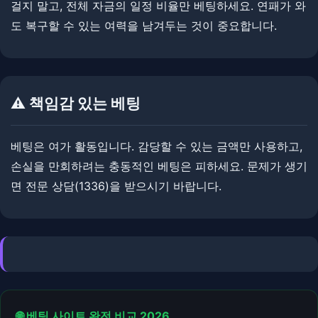
걸지 말고, 전체 자금의 일정 비율만 베팅하세요. 연패가 와
도 복구할 수 있는 여력을 남겨두는 것이 중요합니다.
⚠️ 책임감 있는 베팅
베팅은 여가 활동입니다. ​​감당할 수 있는 금액만 사용하고,
손실을 만회하려는 충동적인 베팅은 피하세요. 문제가 생기
면 전문 상담(1336)을 받으시기 바랍니다.
🌐 베팅 사이트 완전 비교 2026