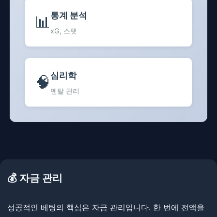
통계 분석
📊
xG, 스탯
심리학
🧠
멘탈 관리
💰 자금 관리
성공적인 베팅의 핵심은 자금 관리입니다. 한 번에 전액을