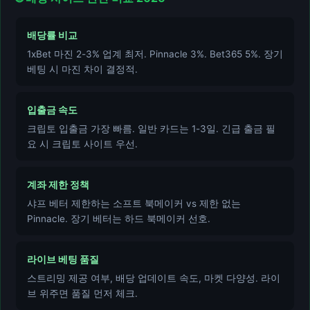
배당률 비교
1xBet 마진 2-3% 업계 최저. Pinnacle 3%. Bet365 5%. 장기
베팅 시 마진 차이 결정적.
입출금 속도
크립토 입출금 가장 빠름. 일반 카드는 1-3일. 긴급 출금 필
요 시 크립토 사이트 우선.
계좌 제한 정책
샤프 베터 제한하는 소프트 북메이커 vs 제한 없는
Pinnacle. 장기 베터는 하드 북메이커 선호.
라이브 베팅 품질
스트리밍 제공 여부, 배당 업데이트 속도, 마켓 다양성. 라이
브 위주면 품질 먼저 체크.