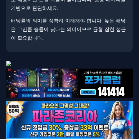
기반으로 판단하세요.
배당률의 의미를 정확히 이해해야 합니다. ​​높은 배당
은 그만큼 승률이 낮다는 의미이므로 균형 잡힌 접근
이 필요합니다.