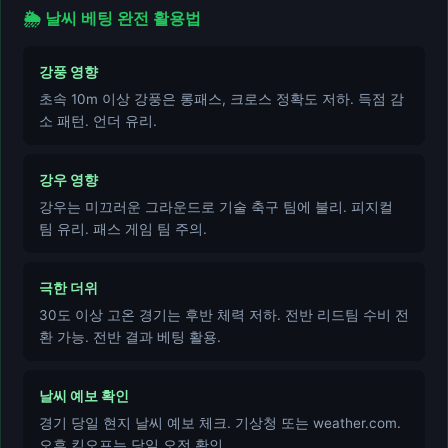
🌦️ 날씨 베팅 완전 활용법
강풍 영향
초속 10m 이상 강풍은 롱패스, 크로스 정확도 저하. 득점 감
소 패턴. 언더 유리.
강우 영향
강우는 미끄러운 그라운드로 기술 축구 팀에 불리. 피지컬
팀 유리. 패스 게임 팀 주의.
극한 더위
30도 이상 고온 경기는 후반 체력 저하. 전반 리드팀 수비 전
환 가능. 전반 결과 베팅 활용.
날씨 예보 확인
경기 당일 현지 날씨 예보 체크. 기상청 또는 weather.com.
오후 킥오프는 당일 오전 확인.