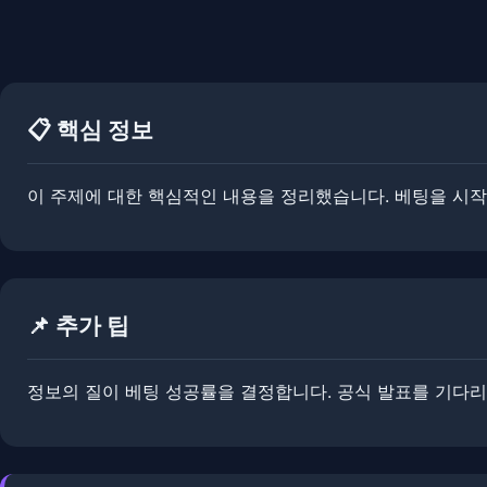
📋 핵심 정보
이 주제에 대한 핵심적인 내용을 정리했습니다. 베팅을 시작
📌 추가 팁
정보의 질이 베팅 성공률을 결정합니다. 공식 발표를 기다리는