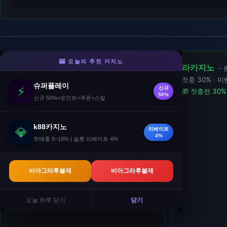
🎰 오늘의 추천 카지노
1xBet
라카지노
- 스포츠베팅
-
세계 최대 스포츠베팅! 축구,농구,e스포츠. 업계
첫충 30% · 이
슈퍼플레이
⚡
신규
최고 배당 마진 2-3%.
🎁 첫충전 30%
50%
신규 50%+포인트+쿠폰+스킬
🎁 첫입금100%(최대€130)
k88카지노
💎
리베이트
4%
첫매충 5~10% | 슬롯 리베이트 4%
비아그라후불제
비아그라후불제
오늘 하루 닫기
닫기