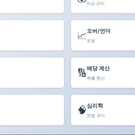
자금 관리
오버/언더
📈
토탈
배당 계산
🔢
확률 환산
심리학
🧠
멘탈 관리