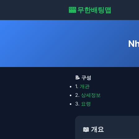
🎰 무한배팅맵
Nh
📝 구성
1.
개관
2.
상세정보
3.
요령
📖 개요