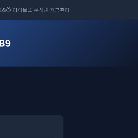
포츠
📺 라이브
📊 분석
💰 자금관리
9B9