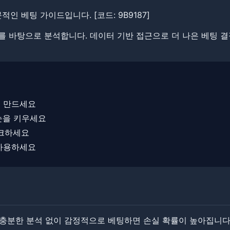
전문적인 베팅 가이드입니다. [코드: 9B9187]
보를 바탕으로 분석합니다. ​​데이터 기반 접근으로 더 나은 베팅 
를 만드세요
눈을 키우세요
체크하세요
 사용하세요
​​충분한 분석 없이 감정적으로 베팅하면 손실 확률이 높아집니