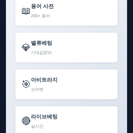
용어 사전
📖
200+ 용어
밸류베팅
💎
기대값(EV)
아비트라지
🎯
슈어벳
라이브베팅
🔴
실시간