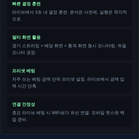
빠른 결정 훈련
라이브에서 3초 내 결정 훈련. 분석은 사전에, 실행은 즉각적
으로.
멀티 화면 활용
경기 스트리밍 + 배당 화면 + 통계 화면 동시 모니터링. 듀얼
모니터 권장.
프리셋 베팅
자주 쓰는 베팅 금액 단위 프리셋 설정. 라이브에서 금액 입
력 시간 단축.
연결 안정성
중요 라이브 베팅 시 WiFi보다 유선 연결. 모바일 핫스팟 백
업 준비.