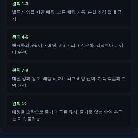
원칙 1-3
밸류가 있을 때만 베팅. 모든 베팅 기록. 손실 추격 절대 금
지.
원칙 4-6
뱅크롤의 5% 이내 베팅. 2-3개 리그 전문화. 감정보다 데이
터 우선.
원칙 7-9
매월 성과 검토. 배당 비교해 최고 배당 선택. 지속 학습과 모
델 개선.
원칙 10
베팅을 오락으로 즐기되 규율 유지. 즐거움 없는 수익 추구
는 지속 불가능.