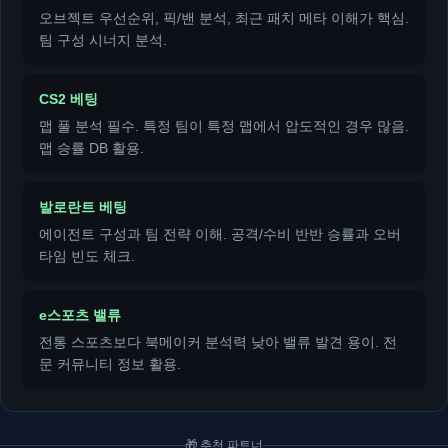
오브젝트 우선순위, 픽/밴 분석, 최근 패치 메타 이해가 핵심.
팀 구성 시너지 분석.
CS2 베팅
맵 풀 분석 필수. 특정 팀이 특정 맵에서 압도적인 경우 많음.
맵 승률 DB 활용.
발로란트 베팅
에이전트 구성과 팀 전략 이해. 공격/수비 반반 승률과 오버
타임 빈도 체크.
e스포츠 밸류
전통 스포츠보다 북메이커 분석력 낮아 밸류 발견 용이. 전
문 커뮤니티 정보 활용.
🎁 추천 파트너