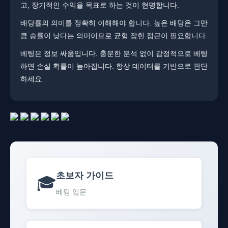
고, 장기적인 수익을 목표로 하는 것이 현명합니다.
배당률의 의미를 정확히 이해해야 합니다. 높은 배당은 그만
큼 승률이 낮다는 의미이므로 균형 잡힌 접근이 필요합니다.
베팅은 정보 싸움입니다. ​​충분한 분석 없이 감정적으로 베팅
하면 손실 확률이 높아집니다. 항상 데이터를 기반으로 판단
하세요.
초보자 가이드
🎓
베팅 입문