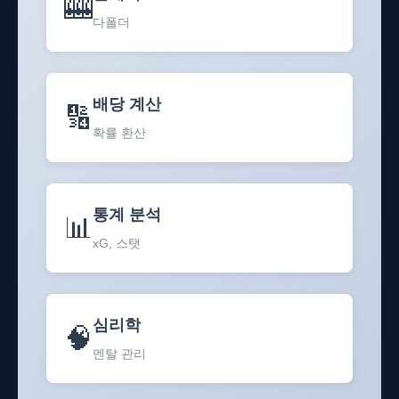
🎰
다폴더
배당 계산
🔢
확률 환산
통계 분석
📊
xG, 스탯
심리학
🧠
멘탈 관리