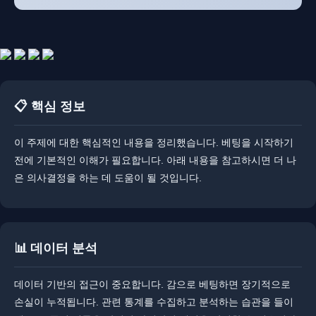
📋 핵심 정보
이 주제에 대한 핵심적인 내용을 정리했습니다. ​베팅을 시작하기
전에 기본적인 이해가 필요합니다. 아래 내용을 참고하시면 더 나
은 의사결정을 하는 데 도움이 될 것입니다.
📊 데이터 분석
데이터 기반의 접근이 중요합니다. ​감으로 베팅하면 장기적으로
손실이 누적됩니다. 관련 통계를 수집하고 분석하는 습관을 들이