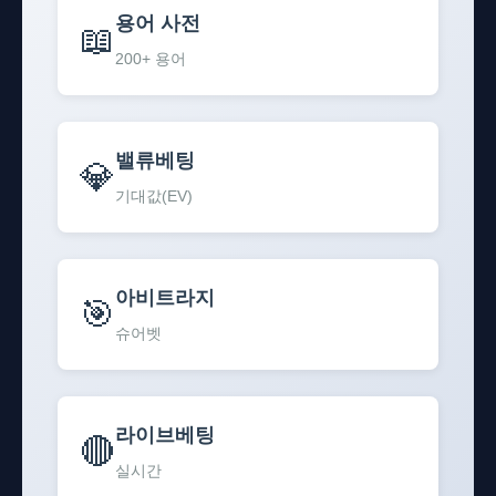
용어 사전
📖
200+ 용어
밸류베팅
💎
기대값(EV)
아비트라지
🎯
슈어벳
라이브베팅
🔴
실시간