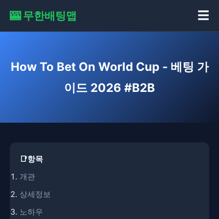
🎰 무한배팅맵
☰
How To Bet On World Cup - 베팅 가
이드 2026 #B2B
📑항목
개관
상세정보
노하우