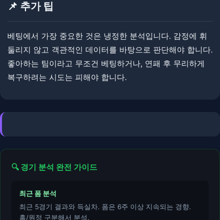
📌 추가 팁
베팅에서 가장 중요한 것은 냉정한 분석입니다. 감정에 휘
둘리지 않고 객관적인 데이터를 바탕으로 판단해야 합니다.
좋아하는 팀이라고 무조건 베팅하거나, 연패 후 무리하게
복구하려는 시도는 피해야 합니다.
🔍 경기 분석 완전 가이드
최근 폼 분석
최근 5경기 결과와 득실차. 폼은 6주 이상 지속되는 경향.
홈/원정 구분해서 분석.