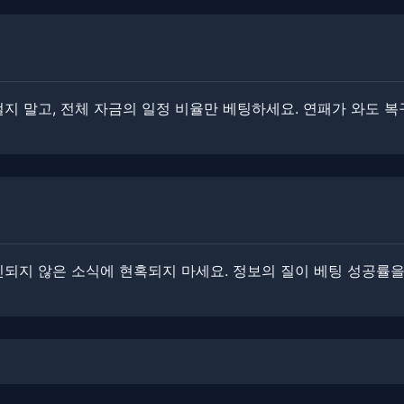
지 말고, 전체 자금의 일정 비율만 베팅하세요. ​연패가 와도 
인되지 않은 소식에 현혹되지 마세요. 정보의 질이 베팅 성공률을