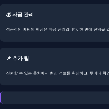
💰 자금 관리
성공적인 베팅의 핵심은 자금 관리입니다. 한 번에 전액을 걸
📌 추가 팁
​신뢰할 수 있는 출처에서 최신 정보를 확인하고, 루머나 확