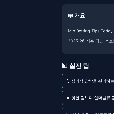
📖 개요
Mlb Betting Tips T
2025-26 시즌 최신 정
📊 실전 팁
💪 심리적 압박을 관리하
🔥 핫한 팀보다 언더밸류