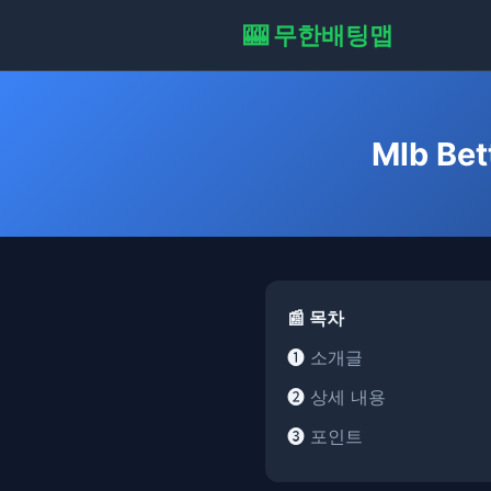
🎰 무한배팅맵
Mlb Be
📰 목차
➊
소개글
➋
상세 내용
➌
포인트