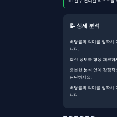
🏃‍♂️ 선수 컨디션 리포트
📝 상세 분석
배당률의 의미를 정확히 
니다.
최신 정보를 항상 체크하세요
충분한 분석 없이 감정적
판단하세요.
배당률의 의미를 정확히 
니다.