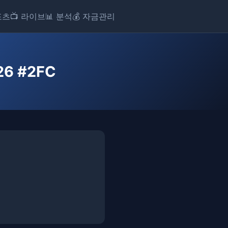
포츠
📺 라이브
📊 분석
💰 자금관리
26 #2FC