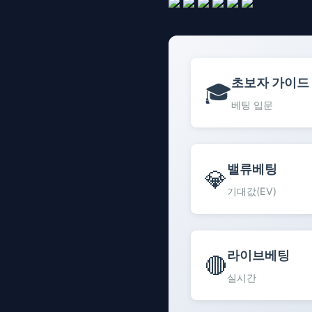
초보자 가이드
🎓
베팅 입문
밸류베팅
💎
기대값(EV)
라이브베팅
🔴
실시간