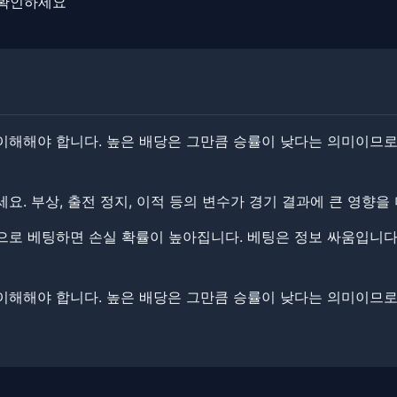
를 확인하세요
이해해야 합니다. 높은 배당은 그만큼 승률이 낮다는 의미이므로
. ​​부상, 출전 정지, 이적 등의 변수가 경기 결과에 큰 영향을
으로 베팅하면 손실 확률이 높아집니다. 베팅은 정보 싸움입니다
이해해야 합니다. 높은 배당은 그만큼 승률이 낮다는 의미이므로