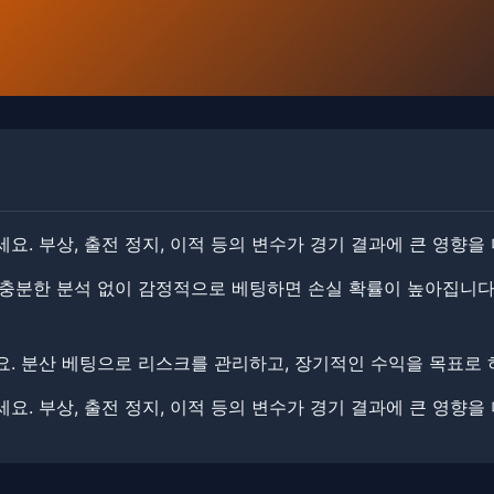
. ​​부상, 출전 정지, 이적 등의 변수가 경기 결과에 큰 영향을
​충분한 분석 없이 감정적으로 베팅하면 손실 확률이 높아집니다.
요. 분산 베팅으로 리스크를 관리하고, 장기적인 수익을 목표로 
요. ​부상, 출전 정지, 이적 등의 변수가 경기 결과에 큰 영향을