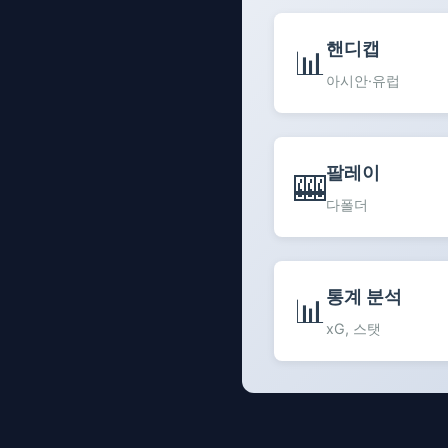
핸디캡
📊
아시안·유럽
팔레이
🎰
다폴더
통계 분석
📊
xG, 스탯