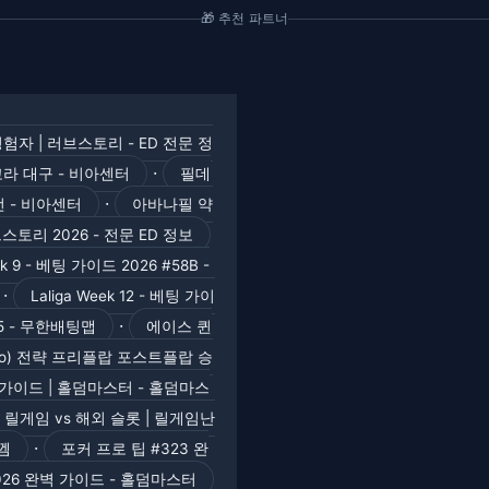
🎁 추천 파트너
험자 | 러브스토리 - ED 전문 정
·
라 대구 - 비아센터
필데
·
 - 비아센터
아바나필 약
스토리 2026 - 전문 ED 정보
k 9 - 베팅 가이드 2026 #58B -
·
Laliga Week 12 - 베팅 가이
·
25 - 무한배팅맵
에이스 퀸
Qo) 전략 프리플랍 포스트플랍 승
 가이드 | 홀덤마스터 - 홀덤마스
 릴게임 vs 해외 슬롯 | 릴게임난
·
껨
포커 프로 팁 #323 완
2026 완벽 가이드 - 홀덤마스터