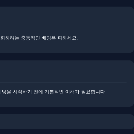
 만회하려는 충동적인 베팅은 피하세요.
​베팅을 시작하기 전에 기본적인 이해가 필요합니다.