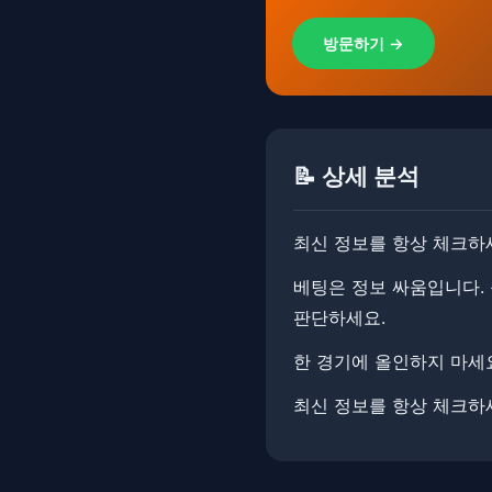
방문하기 →
📝 상세 분석
최신 정보를 항상 체크하세요
베팅은 정보 싸움입니다. 
판단하세요.
한 경기에 올인하지 마세
최신 정보를 항상 체크하세