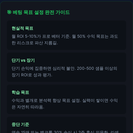
🎯 베팅 목표 설정 완전 가이드
현실적 목표
월 ROI 5-10%가 프로 베터 기준. 월 50% 수익 목표는 과도
한 리스크로 파산 지름길.
단기 vs 장기
단기 손익에 집중하면 심리적 불안. 200-500 샘플 이상의
장기 ROI로 성과 평가.
학습 목표
수익과 별개로 분석력 향상 목표 설정. 실력이 쌓이면 수익
은 자연히 따라옴.
중단 기준
연속 15패 또는 뱅크롤 30% 손실 시 2주 휴식 의무화. 리셋