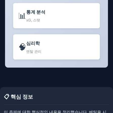
통계 분석
📊
xG, 스탯
심리학
🧠
멘탈 관리
📋 핵심 정보
이 주제에 대한 핵심적인 내용을 정리했습니다. 베팅을 시