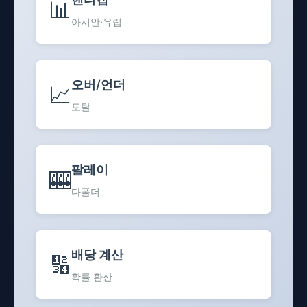
📊
아시안·유럽
오버/언더
📈
토탈
팔레이
🎰
다폴더
배당 계산
🔢
확률 환산