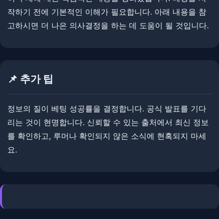
작하기 전에 기본적인 이해가 필요합니다. 아래 내용을 참
고하시면 더 나은 의사결정을 하는 데 도움이 될 것입니다.
📌 추가 팁
정보의 질이 베팅 성공률을 결정합니다. ​​공식 발표를 기다
리는 것이 현명합니다. 신뢰할 수 있는 출처에서 최신 정보
를 확인하고, 루머나 확인되지 않은 소식에 현혹되지 마세
요.