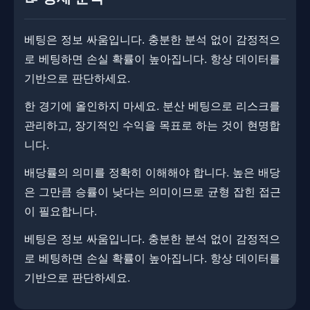
베팅은 정보 싸움입니다. ​충분한 분석 없이 감정적으
로 베팅하면 손실 확률이 높아집니다. ​​항상 데이터를
기반으로 판단하세요.
한 경기에 올인하지 마세요. ​분산 베팅으로 리스크를
관리하고, 장기적인 수익을 목표로 하는 것이 현명합
니다.
배당률의 의미를 정확히 이해해야 합니다. 높은 배당
은 그만큼 승률이 낮다는 의미이므로 균형 잡힌 접근
이 필요합니다.
베팅은 정보 싸움입니다. ​충분한 분석 없이 감정적으
로 베팅하면 손실 확률이 높아집니다. ​​항상 데이터를
기반으로 판단하세요.