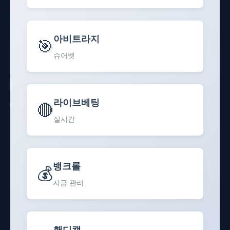
아비트라지
🎯
슈어벳
라이브베팅
🔴
실시간
뱅크롤
💰
자금 관리
핸디캡