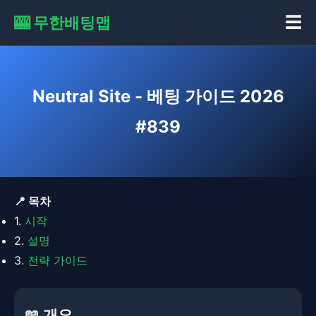
🎰 무한배팅맵
☰
Neutral Site - 베팅 가이드 2026
#839
📍 목차
1.
시작
2.
설명
3.
전략 가이드
📖 개요