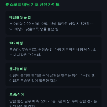
⚽ 스포츠 베팅 기초 완전 가이드
배당률 읽는 법
소수배당 2.00 = 1배 수익. 1.5에 10만원 베팅 시 5만원 수
익. 배당이 낮을수록 승률 높은 팀.
1X2 베팅
홈승(1), 무승부(X), 원정승(2). 가장 기본적인 베팅 방식. 초
보자 시작은 1X2부터.
핸디캡 베팅
강팀에 불리한 핸디를 주어 균형을 맞추는 방식. 아시안 핸
디캡은 무승부 없이 깔끔한 결과.
오버/언더
양팀 합산 골수 예측. 오버2.5는 3골 이상. 수비 강팀 경기는
언더 유리한 경향.