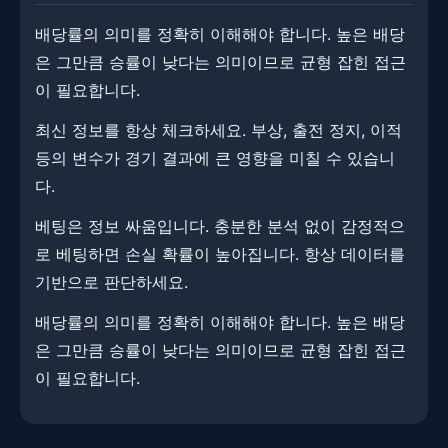
배당률의 의미를 정확히 이해해야 합니다. ​​높은 배당
은 그만큼 승률이 낮다는 의미이므로 균형 잡힌 접근
이 필요합니다.
최신 정보를 항상 체크하세요. ​​부상, 출전 정지, 이적
등의 변수가 경기 결과에 큰 영향을 미칠 수 있습니
다.
베팅은 정보 싸움입니다. ​​충분한 분석 없이 감정적으
로 베팅하면 손실 확률이 높아집니다. 항상 데이터를
기반으로 판단하세요.
배당률의 의미를 정확히 이해해야 합니다. ​​높은 배당
은 그만큼 승률이 낮다는 의미이므로 균형 잡힌 접근
이 필요합니다.