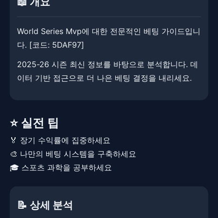
📖 개요
World Series Mvp에 대한 전문적인 베팅 가이드입니
다. [코드: 5DAF97]
2025-26 시즌 최신 정보를 바탕으로 분석합니다. ​​데
이터 기반 접근으로 더 나은 베팅 결정을 내리세요.
⭐ 실전 팁
🏅 장기 수익률에 집중하세요
🎨 나만의 베팅 시스템을 구축하세요
🎓 스포츠 과학을 공부하세요
📝 상세 분석