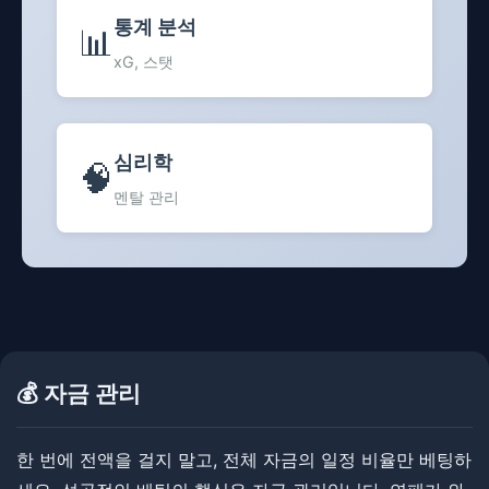
통계 분석
📊
xG, 스탯
심리학
🧠
멘탈 관리
💰 자금 관리
​한 번에 전액을 걸지 말고, 전체 자금의 일정 비율만 베팅하