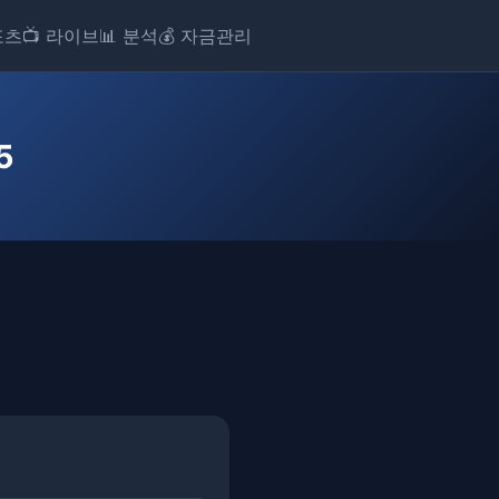
포츠
📺 라이브
📊 분석
💰 자금관리
5