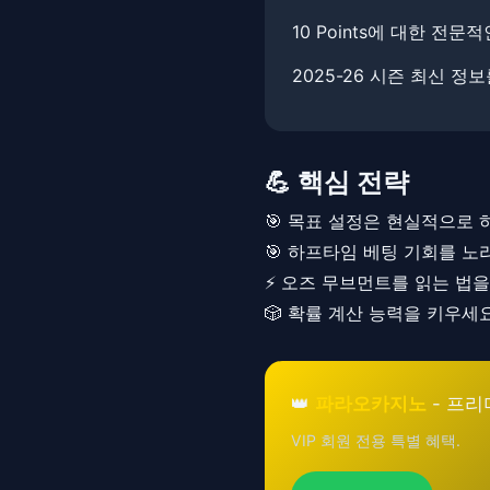
10 Points에 대한 전문적
2025-26 시즌 최신 정
💪 핵심 전략
🎯 목표 설정은 현실적으로 
🎯 하프타임 베팅 기회를 노
⚡ 오즈 무브먼트를 읽는 법
🎲 확률 계산 능력을 키우세
👑
파라오카지노
- 프리
VIP 회원 전용 특별 혜택.