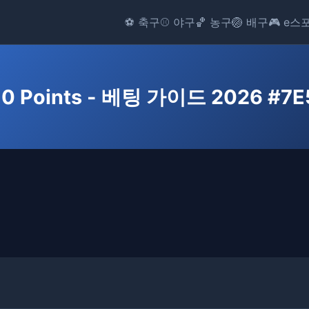
⚽ 축구
⚾ 야구
🏀 농구
🏐 배구
🎮 e스
10 Points - 베팅 가이드 2026 #7E