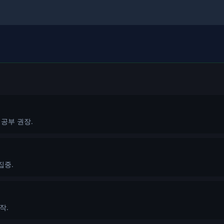
 공부 권장.
집중.
작.