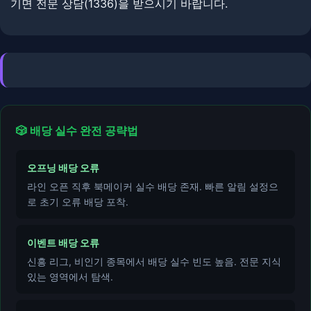
기면 전문 상담(1336)을 받으시기 바랍니다.
🎲 배당 실수 완전 공략법
오프닝 배당 오류
라인 오픈 직후 북메이커 실수 배당 존재. 빠른 알림 설정으
로 초기 오류 배당 포착.
이벤트 배당 오류
신흥 리그, 비인기 종목에서 배당 실수 빈도 높음. 전문 지식
있는 영역에서 탐색.