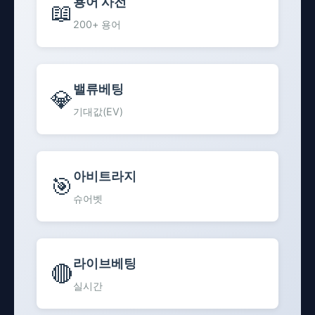
용어 사전
📖
200+ 용어
밸류베팅
💎
기대값(EV)
아비트라지
🎯
슈어벳
라이브베팅
🔴
실시간