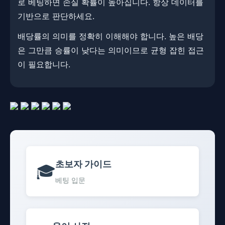
로 베팅하면 손실 확률이 높아집니다. ​​항상 데이터를
기반으로 판단하세요.
배당률의 의미를 정확히 이해해야 합니다. 높은 배당
은 그만큼 승률이 낮다는 의미이므로 균형 잡힌 접근
이 필요합니다.
초보자 가이드
🎓
베팅 입문