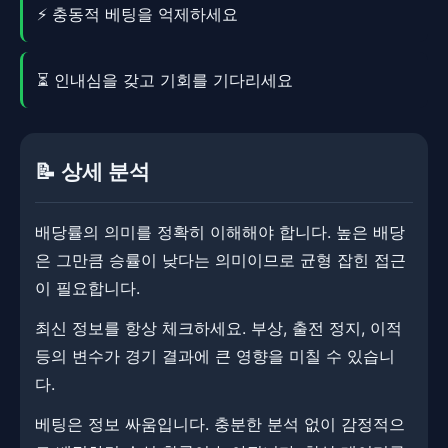
⚡ 충동적 베팅을 억제하세요
⏳ 인내심을 갖고 기회를 기다리세요
📝 상세 분석
배당률의 의미를 정확히 이해해야 합니다. ​높은 배당
은 그만큼 승률이 낮다는 의미이므로 균형 잡힌 접근
이 필요합니다.
최신 정보를 항상 체크하세요. ​부상, 출전 정지, 이적
등의 변수가 경기 결과에 큰 영향을 미칠 수 있습니
다.
베팅은 정보 싸움입니다. ​충분한 분석 없이 감정적으