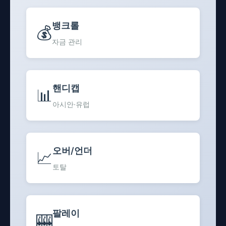
뱅크롤
💰
자금 관리
핸디캡
📊
아시안·유럽
오버/언더
📈
토탈
팔레이
🎰