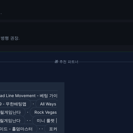
.
 병행 권장.
🎁 추천 파트너
ead Line Movement - 베팅 가이
·
69 - 무한배팅맵
All Ways
·
| 릴게임난다
Rock Vegas
· ·
 릴게임난다
미니 룰렛 |
· ·
가이드 - 홀덤마스터
포커