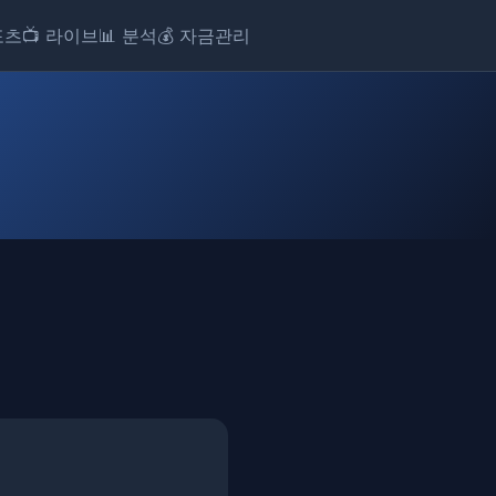
포츠
📺 라이브
📊 분석
💰 자금관리