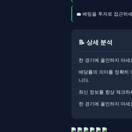
💼 베팅을 투자로 접근하
📝 상세 분석
한 경기에 올인하지 마세요
배당률의 의미를 정확히 이
니다.
최신 정보를 항상 체크하세
한 경기에 올인하지 마세요