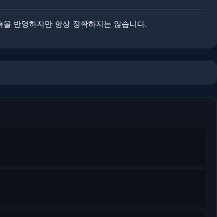
예측을 반영하지만 항상 정확하지는 않습니다.