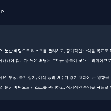
세요
. ​분산 베팅으로 리스크를 관리하고, 장기적인 수익을 목표로 
해해야 합니다. ​​높은 배당은 그만큼 승률이 낮다는 의미이므
요. ​부상, 출전 정지, 이적 등의 변수가 경기 결과에 큰 영향을
. ​​분산 베팅으로 리스크를 관리하고, 장기적인 수익을 목표로