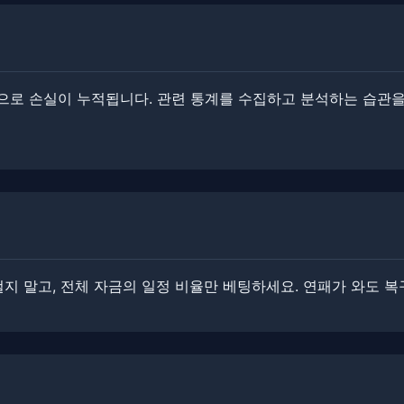
으로 손실이 누적됩니다. ​​관련 통계를 수집하고 분석하는 습관
걸지 말고, 전체 자금의 일정 비율만 베팅하세요. ​연패가 와도 