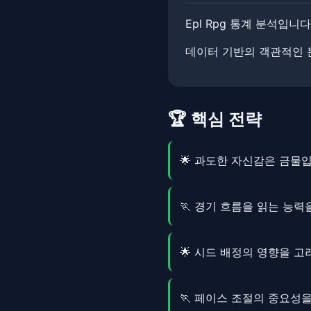
Epl Rpg 통계 분석입니다
데이터 기반의 객관적인 
🏆 핵심 전략
🌟 과도한 자신감은 금물
🏃 경기 흐름을 읽는 능
🌟 시드 배정의 영향을 
🏃 페이스 조절의 중요성