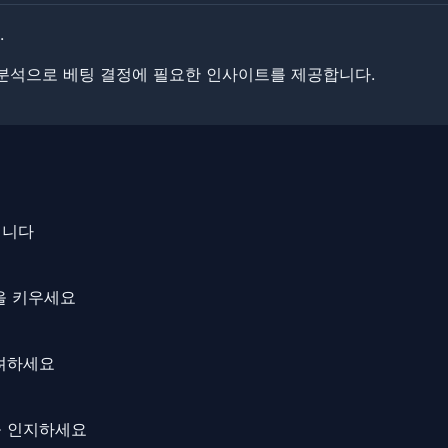
.
분석으로 베팅 결정에 필요한 인사이트를 제공합니다.
입니다
력을 키우세요
고려하세요
을 인지하세요