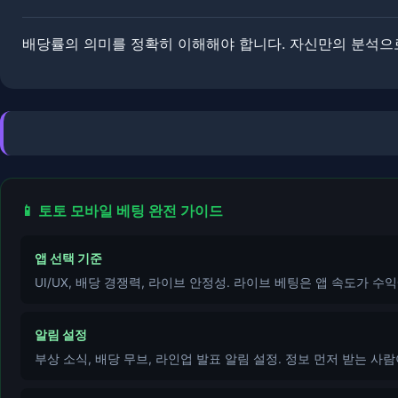
배당률의 의미를 정확히 이해해야 합니다. 자신만의 분석으로
📱 토토 모바일 베팅 완전 가이드
앱 선택 기준
UI/UX, 배당 경쟁력, 라이브 안정성. 라이브 베팅은 앱 속도가 수익
알림 설정
부상 소식, 배당 무브, 라인업 발표 알림 설정. 정보 먼저 받는 사람