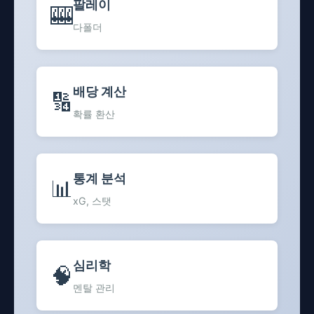
팔레이
🎰
다폴더
배당 계산
🔢
확률 환산
통계 분석
📊
xG, 스탯
심리학
🧠
멘탈 관리