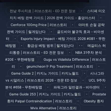
·
전남 주사치료 | 러브스토리 - ED 전문 정보
스티페 미오
·
치치 베팅 완벽 가이드 | 2026 완벽 가이드 - 홀덤마스터
·
Cenforce 100mg Price | 러브스토리
야마토 손절 공략
·
완벽 가이드 | 릴게임난다
골드비아 불규칙 효과 - 비아센
·
터
Esports Injury Impact - 베팅 가이드 2026 #0B1 - 무한
·
· ·
배팅맵
황금성 베팅 범위 | 릴게임난다
메갈리스 허
·
리통증 | 러브스토리 - ED 전문 정보
NBA 31주차 분석
#20E - 무한배팅맵
Gugu vs Vidalista Difference | 러브스토
·
·
리
geumcheon구 Prp Treatment | 러브스토리
·
Game Guide 2 | 카지노 가이드 | 카지노월드
시나그라
·
vs 시알리스 | 러브스토리 2026 - 전문 ED 정보
UCL 9주차
·
·
분석 #658 - 무한배팅맵
파워그라 일반결과 - 비아센터
·
Game Guide 253 | 카지노 가이드 | 카지노월드
Prostate
·
환자 Palpal Contraindication | 러브스토리
Obesity 환자
Mvix Alternative | 러브스토리