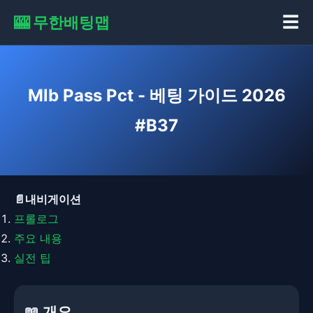
🎰 무한배팅맵
☰
Mlb Pass Pct - 베팅 가이드 2026
#B37
📄내비게이션
프롤로그
주요 내용
실전 팁
📖 개요