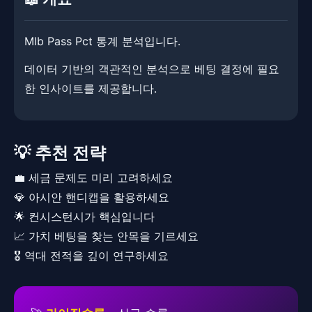
Mlb Pass Pct 통계 분석입니다.
데이터 기반의 객관적인 분석으로 베팅 결정에 필요
한 인사이트를 제공합니다.
💡 추천 전략
💼 세금 문제도 미리 고려하세요
💎 아시안 핸디캡을 활용하세요
🌟 컨시스턴시가 핵심입니다
📈 가치 베팅을 찾는 안목을 기르세요
🎖️ 역대 전적을 깊이 연구하세요