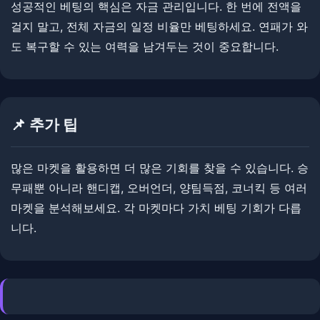
성공적인 베팅의 핵심은 자금 관리입니다. 한 번에 전액을
걸지 말고, 전체 자금의 일정 비율만 베팅하세요. 연패가 와
도 복구할 수 있는 여력을 남겨두는 것이 중요합니다.
📌 추가 팁
많은 마켓을 활용하면 더 많은 기회를 찾을 수 있습니다. 승
무패뿐 아니라 핸디캡, 오버언더, 양팀득점, 코너킥 등 여러
마켓을 분석해보세요. 각 마켓마다 가치 베팅 기회가 다릅
니다.