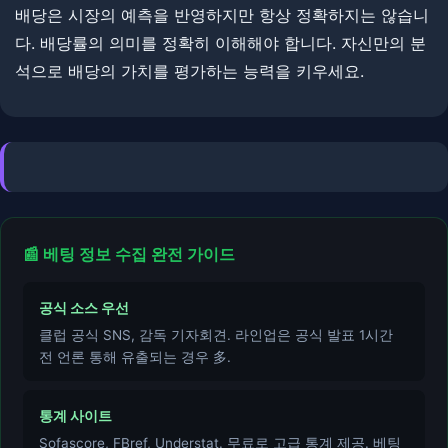
​​배당은 시장의 예측을 반영하지만 항상 정확하지는 않습니
다. 배당률의 의미를 정확히 이해해야 합니다. ​​자신만의 분
석으로 배당의 가치를 평가하는 능력을 키우세요.
📰 베팅 정보 수집 완전 가이드
공식 소스 우선
클럽 공식 SNS, 감독 기자회견. 라인업은 공식 발표 1시간
전 언론 통해 유출되는 경우 多.
통계 사이트
Sofascore, FBref, Understat. 무료로 고급 통계 제공. 베팅