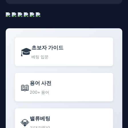
초보자 가이드
🎓
베팅 입문
용어 사전
📖
200+ 용어
밸류베팅
💎
기대값(EV)