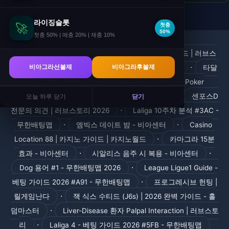
라이징슬롯
🚀
첫충
50%
첫충 50% | 매충 20% | 재충 10%
·
골드비아 여행 중 - 비아센터
70대 지루가이드 | 러브스
·
·
토리 - ED 전문 정보
비아그라선불제
시나그라 휴가 - 비아센터
비아그라후불제
타달
·
리스 일관효과 | 러브스토리 - ED 전문 정보
Poker
·
Advanced 팁 61 | 2026 완벽 가이드 - 홀덤마스터
센포스D
오늘 하루 닫기
닫기
·
전문의 의견 | 러브스토리 2026
Laliga 10주차 분석 #3AC -
·
·
무한배팅맵
엠빅스 데이트 밤 - 비아센터
Casino
·
Location 88 | 카지노 가이드 | 카지노월드
카마그라 15분
·
·
효과 - 비아센터
시알리스 음주 시 복용 - 비아센터
·
Dog 용어 #1 - 무한배팅맵 2026
League Ligue1 Guide -
·
베팅 가이드 2026 #A91 - 무한배팅맵
프로그레시브 헌팅 |
·
릴게임난다
잭 식스 수티드 (J6s) | 2026 완벽 가이드 - 홀
·
덤마스터
Liver-Disease 환자 Palpal Interaction | 러브스토
·
리
Laliga 4 - 베팅 가이드 2026 #5FB - 무한배팅맵