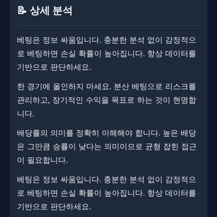
📝 상세 분석
베팅은 정보 싸움입니다. ​​충분한 분석 없이 감정적으
로 베팅하면 손실 확률이 높아집니다. 항상 데이터를
기반으로 판단하세요.
한 경기에 올인하지 마세요. ​​분산 베팅으로 리스크를
관리하고, 장기적인 수익을 목표로 하는 것이 현명합
니다.
배당률의 의미를 정확히 이해해야 합니다. 높은 배당
은 그만큼 승률이 낮다는 의미이므로 균형 잡힌 접근
이 필요합니다.
베팅은 정보 싸움입니다. ​충분한 분석 없이 감정적으
로 베팅하면 손실 확률이 높아집니다. 항상 데이터를
기반으로 판단하세요.