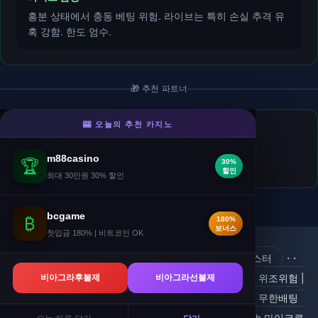
흥분 상태에서 충동 베팅 위험. 라이브는 특히 손실 추격 유
혹 강함. 한도 엄수.
🎁 추천 파트너
🎰 오늘의 추천 카지노
카심바슬롯
- 슬롯
첫입금 20% · 매일첫입금 +5% · 10년 무사고.
m88casino
🏆
30%
🎁 첫입금 20%
할인
최대 30만원 30% 할인
bcgame
₿
180%
보너스
첫입금 180% | 비트코인 OK
· ·
Walk of Shame 슬롯 | 2026 완벽 가이드 - 홀덤마스터
·
판교 레비트라 구매 가이드 - 비아센터
비아그라후불제
비아그라선불제
팔팔정 위조위험 |
·
러브스토리 - ED 전문 정보
NHL 15주차 #6B1 - 무한배팅
·
·