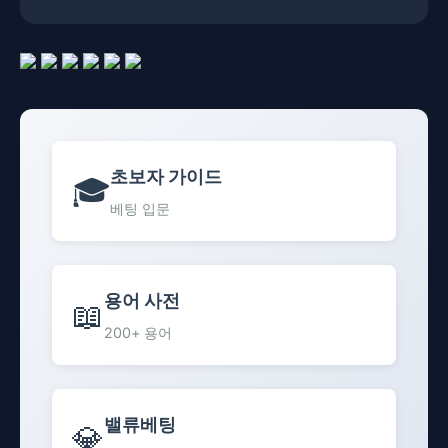
초보자 가이드
🎓
베팅 입문
용어 사전
📖
200+ 용어
밸류베팅
💎