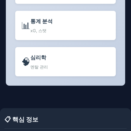
통계 분석
📊
xG, 스탯
심리학
🧠
멘탈 관리
📋 핵심 정보