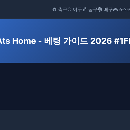
⚽ 축구
⚾ 야구
🏀 농구
🏐 배구
🎮 e스
Ats Home - 베팅 가이드 2026 #1F