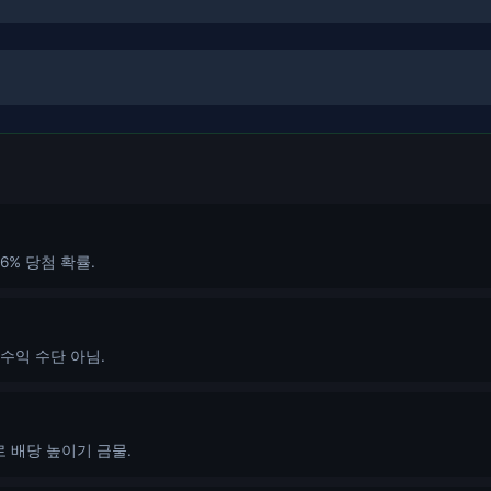
=36% 당첨 확률.
 수익 수단 아님.
로 배당 높이기 금물.