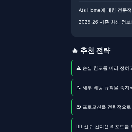
Ats Home에 대한 전문적인
2025-26 시즌 최신 
🔥 추천 전략
⚠️ 손실 한도를 미리 정
📝 세부 베팅 규칙을 숙
🎁 프로모션을 전략적으
🏃‍♂️ 선수 컨디션 리포트