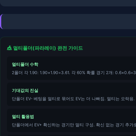
🎪 멀티폴더(파라레이) 완전 가이드
멀티폴더 수학
2폴더 각 1.90: 1.90×1.90=3.61. 각 60% 확률 경기 2개: 0.6×0.6
기대값의 진실
단폴더 EV- 베팅을 멀티로 묶어도 EV는 더 나빠짐. 멀티는 오락용.
멀티 활용법
단폴더에서 EV+ 확신하는 경기만 멀티 구성. 확신 없는 경기 추가