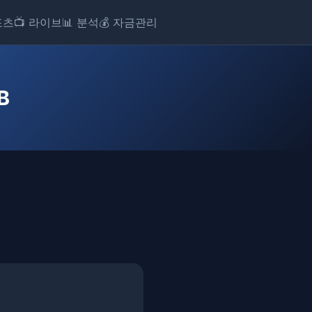
포츠
📺 라이브
📊 분석
💰 자금관리
B