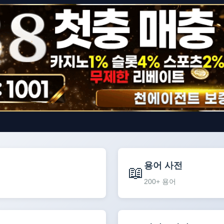
용어 사전
📖
200+ 용어