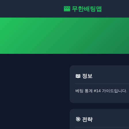
🎰 무한배팅맵
📖 정보
베팅 통계 #14 가이드입니다.
🎯 전략