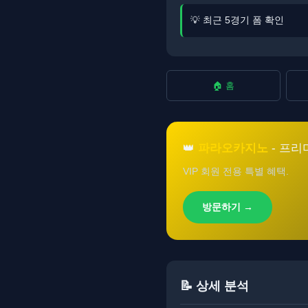
💡 최근 5경기 폼 확인
🏠 홈
👑
파라오카지노
- 프리
VIP 회원 전용 특별 혜택.
방문하기 →
📝 상세 분석