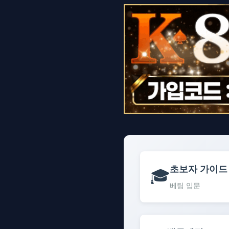
초보자 가이드
🎓
베팅 입문