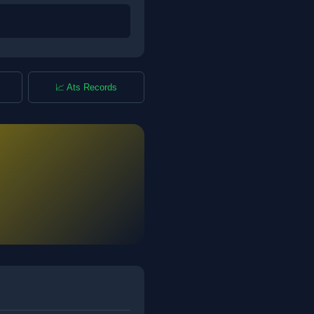
📈 Ats Records