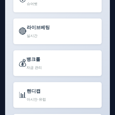
슈어벳
라이브베팅
🔴
실시간
뱅크롤
💰
자금 관리
핸디캡
📊
아시안·유럽