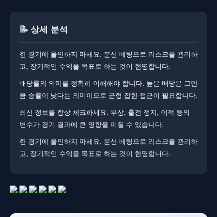
📝 상세 분석
한 경기에 올인하지 마세요. 분산 베팅으로 리스크를 관리하
고, 장기적인 수익을 목표로 하는 것이 현명합니다.
배당률의 의미를 정확히 이해해야 합니다. ​​높은 배당은 그만
큼 승률이 낮다는 의미이므로 균형 잡힌 접근이 필요합니다.
최신 정보를 항상 체크하세요. ​​부상, 출전 정지, 이적 등의
변수가 경기 결과에 큰 영향을 미칠 수 있습니다.
한 경기에 올인하지 마세요. ​​분산 베팅으로 리스크를 관리하
고, 장기적인 수익을 목표로 하는 것이 현명합니다.