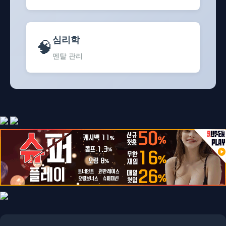
심리학
🧠
멘탈 관리