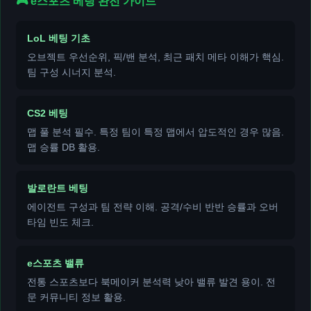
🎮 e스포츠 베팅 완전 가이드
LoL 베팅 기초
오브젝트 우선순위, 픽/밴 분석, 최근 패치 메타 이해가 핵심.
팀 구성 시너지 분석.
CS2 베팅
맵 풀 분석 필수. 특정 팀이 특정 맵에서 압도적인 경우 많음.
맵 승률 DB 활용.
발로란트 베팅
에이전트 구성과 팀 전략 이해. 공격/수비 반반 승률과 오버
타임 빈도 체크.
e스포츠 밸류
전통 스포츠보다 북메이커 분석력 낮아 밸류 발견 용이. 전
문 커뮤니티 정보 활용.