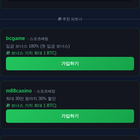
🎁 추천 파트너
bcgame
- 스포츠베팅
입금 보너스 180% (첫 입금 보너스)
🎁 보너스 가치 최대 1 BTC)
가입하기
m88casino
- 스포츠베팅
최대 30만 원까지 30% 할인
🎁 보너스 가치 최대 1 BTC)
가입하기