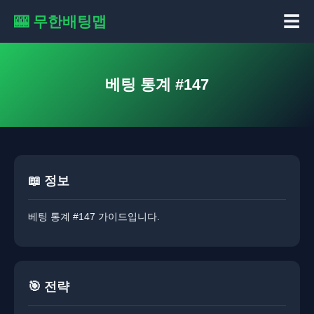
☰
🎰 무한배팅맵
베팅 통계 #147
📖 정보
베팅 통계 #147 가이드입니다.
🎯 전략