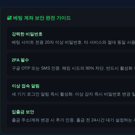
🔐 베팅 계좌 보안 완전 가이드
강력한 비밀번호
베팅 사이트 전용 20자 이상 비밀번호. 타 서비스와 절대 동일 사용
2FA 필수
구글 OTP 또는 SMS 인증. 해킹 시도의 90% 차단. 반드시 활성화 
이상 접속 알림
새 기기 로그인 알림 즉시 활성화. 이상 감지 즉시 비밀번호 변경 
입출금 보안
출금 주소/계좌 변경 시 추가 인증. 출금 전 24시간 대기 설정하는 