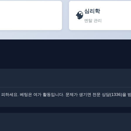
심리학
🧠
멘탈 관리
하세요. 베팅은 여가 활동입니다. ​​문제가 생기면 전문 상담(1336)을 