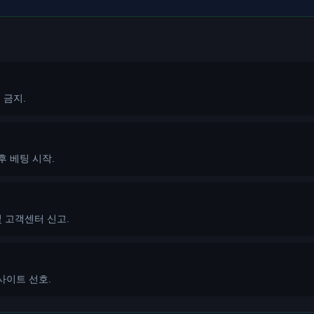
 금지.
후 베팅 시작.
및 고객센터 신고.
사이트 선호.