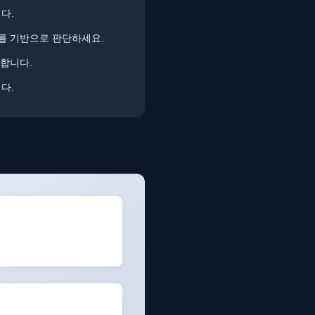
다.
터를 기반으로 판단하세요.
명합니다.
다.