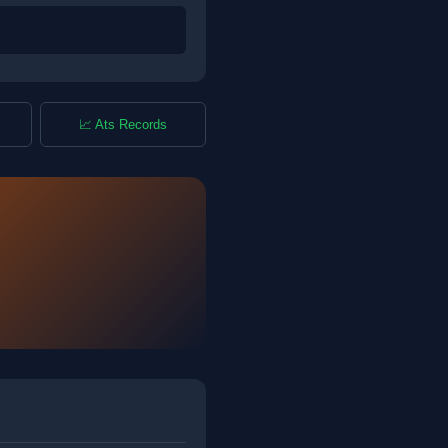
📈 Ats Records