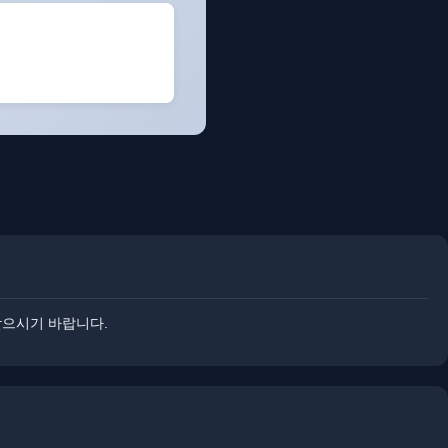
받으시기 바랍니다.