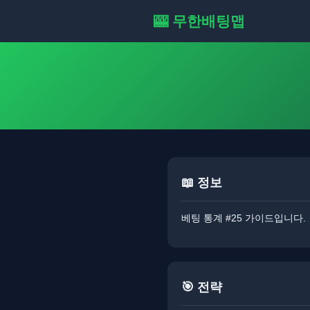
🎰 무한배팅맵
📖 정보
베팅 통계 #25 가이드입니다.
🎯 전략