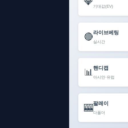
💎
기대값(EV)
라이브베팅
🔴
실시간
핸디캡
📊
아시안·유럽
팔레이
🎰
다폴더