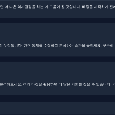
 더 나은 의사결정을 하는 데 도움이 될 것입니다. ​​베팅을 시작하기 
 누적됩니다. ​관련 통계를 수집하고 분석하는 습관을 들이세요. 꾸준히
을 분석해보세요. 여러 마켓을 활용하면 더 많은 기회를 찾을 수 있습니다. 