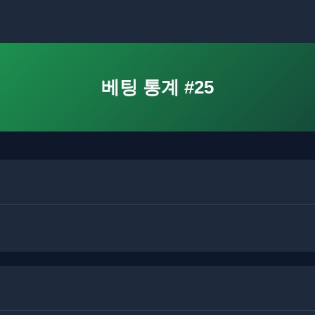
베팅 통계 #25