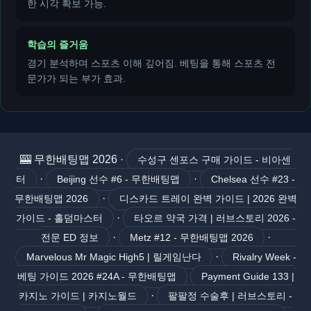
한 시각 확보 가능.
학습의 즐거움
경기 분석하며 스포츠 이해 깊어짐. 베팅을 통해 스포츠 전
문가가 되는 부가 효과.
🎰 무한배팅맵 2026 ·
수성구 센포스 구매 가이드 - 비아센
·
·
터
Beijing 선수 #6 - 무한배팅맵
Chelsea 선수 #23 -
·
무한배팅맵 2026
디스카드 트레이 완벽 가이드 | 2026 완벽
·
가이드 - 홀덤마스터
타오르 약국 가격 | 러브스토리 2026 -
·
·
전문 ED 정보
Metz #12 - 무한배팅맵 2026
·
Marvelous Mr Magic High5 | 릴게임난다
Rivalry Week -
베팅 가이드 2026 #24A - 무한배팅맵
Payment Guide 133 |
·
카지노 가이드 | 카지노월드
팔팔정 수술후 | 러브스토리 -