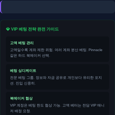
💎 VIP 베팅 전략 완전 가이드
고액 베팅 관리
고액일수록 계좌 제한 위험. 여러 계좌 분산 베팅. Pinnacle
같은 하드 북메이커 선택.
베팅 싱디케이트
전문 베팅 그룹. 정보와 자금 공유로 개인보다 유리한 포지
션. 진입 신중히.
북메이커 협상
VIP 계정은 베팅 한도 협상 가능. 고액 베터는 전담 VIP 매니
저 배정 요청.