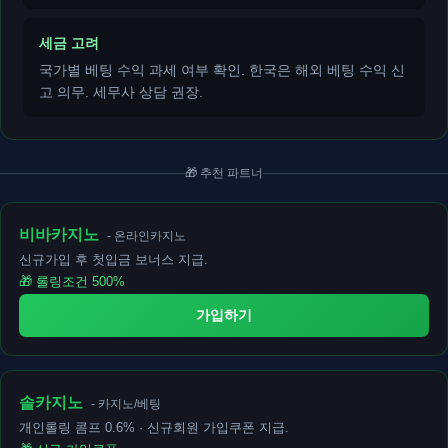
세금 고려
국가별 베팅 수익 과세 여부 확인. 한국은 해외 베팅 수익 신
고 의무. 세무사 상담 권장.
🎁 추천 파트너
비바카지노
- 온라인카지노
신규가입 후 첫입금 보너스 지급.
🎁 롤링조건 500%
가입하기
솔카지노
- 카지노/베팅
개인롤링 콤프 0.6% · 신규회원 가입쿠폰 지급.