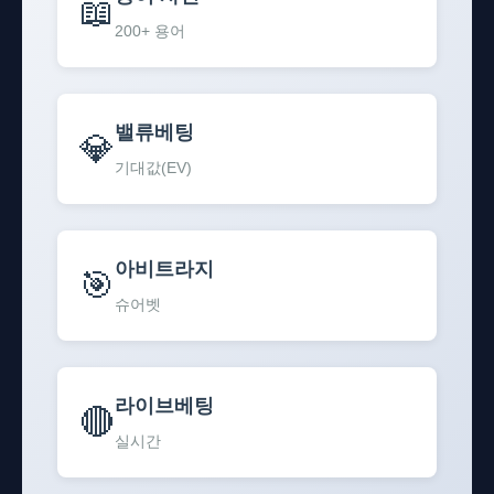
📖
200+ 용어
밸류베팅
💎
기대값(EV)
아비트라지
🎯
슈어벳
라이브베팅
🔴
실시간