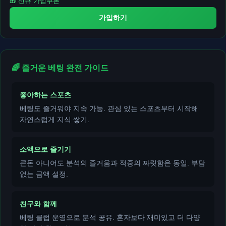
🎁 신규 가입쿠폰
가입하기
🌈 즐거운 베팅 완전 가이드
좋아하는 스포츠
베팅도 즐거워야 지속 가능. 관심 있는 스포츠부터 시작해
자연스럽게 지식 쌓기.
소액으로 즐기기
큰돈 아니어도 분석의 즐거움과 적중의 짜릿함은 동일. 부담
없는 금액 설정.
친구와 함께
베팅 클럽 운영으로 분석 공유. 혼자보다 재미있고 더 다양