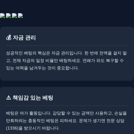
💰 자금 관리
성공적인 베팅의 핵심은 자금 관리입니다. ​​한 번에 전액을 걸지 말
고, 전체 자금의 일정 비율만 베팅하세요. ​연패가 와도 복구할 수
있는 여력을 남겨두는 것이 중요합니다.
⚠️ 책임감 있는 베팅
베팅은 여가 활동입니다. 감당할 수 있는 금액만 사용하고, 손실을
만회하려는 충동적인 베팅은 피하세요. ​​문제가 생기면 전문 상담
(1336)을 받으시기 바랍니다.