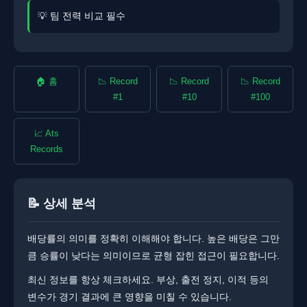
💡 팀 전력 비교 필수
🏠 홈
📉 Record
📉 Record
📉 Record
#1
#10
#100
📈 Ats
Records
📝 상세 분석
배당률의 의미를 정확히 이해해야 합니다. ​​높은 배당은 그만
큼 승률이 낮다는 의미이므로 균형 잡힌 접근이 필요합니다.
최신 정보를 항상 체크하세요. ​​부상, 출전 정지, 이적 등의
변수가 경기 결과에 큰 영향을 미칠 수 있습니다.