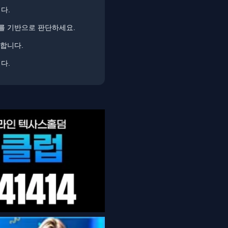
다.
터를 기반으로 판단하세요.
명합니다.
다.