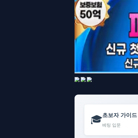
초보자 가이드
🎓
베팅 입문