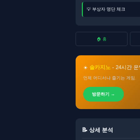
💡 부상자 명단 체크
🏠 홈
☀️
솔카지노
- 24시간 
언제 어디서나 즐기는 게임.
방문하기 →
📝 상세 분석