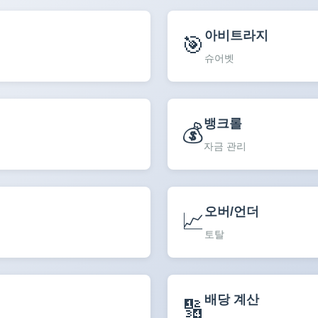
아비트라지
🎯
슈어벳
뱅크롤
💰
자금 관리
오버/언더
📈
토탈
배당 계산
🔢