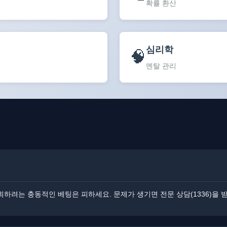
확률 환산
심리학
🧠
멘탈 관리
회하려는 충동적인 베팅은 피하세요. ​문제가 생기면 전문 상담(1336)을 