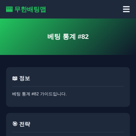
☰
🎰 무한배팅맵
베팅 통계 #82
📖 정보
베팅 통계 #82 가이드입니다.
🎯 전략