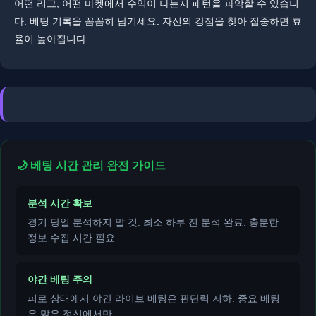
어떤 리그, 어떤 마켓에서 수익이 나는지 패턴을 파악할 수 있습니
다. 베팅 기록을 꼼꼼히 남기세요. 자신의 강점을 찾아 집중하면 효
율이 높아집니다.
🌙 베팅 시간 관리 완전 가이드
분석 시간 확보
경기 당일 분석하지 말 것. 최소 하루 전 분석 완료. 충분한
정보 수집 시간 필요.
야간 베팅 주의
피로 상태에서 야간 라이브 베팅은 판단력 저하. 중요 베팅
은 맑은 정신에서만.