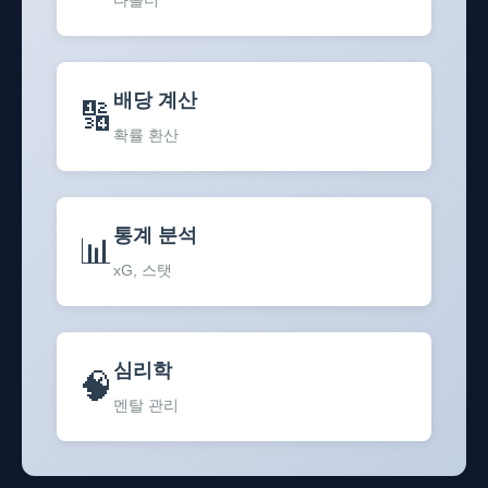
다폴더
배당 계산
🔢
확률 환산
통계 분석
📊
xG, 스탯
심리학
🧠
멘탈 관리