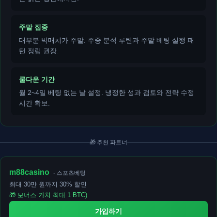
주말 집중
대부분 빅매치가 주말. 주중 분석 루틴과 주말 베팅 실행 패
턴 정립 권장.
쿨다운 기간
월 2~4일 베팅 없는 날 설정. 냉정한 성과 검토와 전략 수정
시간 확보.
🎁 추천 파트너
m88casino
- 스포츠베팅
최대 30만 원까지 30% 할인
🎁 보너스 가치 최대 1 BTC)
가입하기