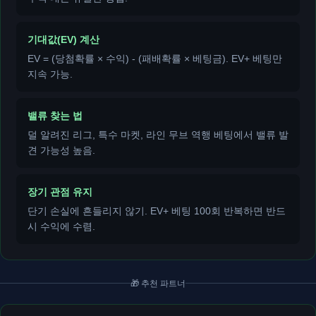
기대값(EV) 계산
EV = (당첨확률 × 수익) - (패배확률 × 베팅금). EV+ 베팅만
지속 가능.
밸류 찾는 법
덜 알려진 리그, 특수 마켓, 라인 무브 역행 베팅에서 밸류 발
견 가능성 높음.
장기 관점 유지
단기 손실에 흔들리지 않기. EV+ 베팅 100회 반복하면 반드
시 수익에 수렴.
🎁 추천 파트너