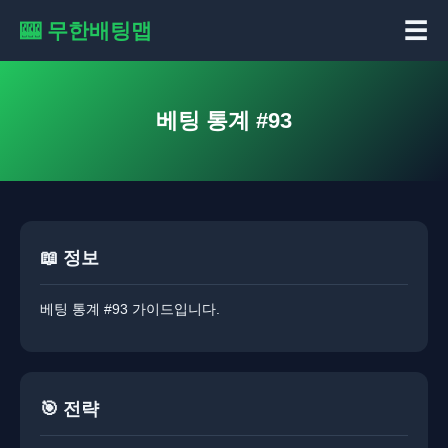
☰
🎰 무한배팅맵
베팅 통계 #93
📖 정보
베팅 통계 #93 가이드입니다.
🎯 전략