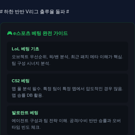
# 하한 반반 V리그 출루율 돌파 #
🎮 e스포츠 베팅 완전 가이드
LoL 베팅 기초
오브젝트 우선순위, 픽/밴 분석, 최근 패치 메타 이해가 핵심.
팀 구성 시너지 분석.
CS2 베팅
맵 풀 분석 필수. 특정 팀이 특정 맵에서 압도적인 경우 많음.
맵 승률 DB 활용.
발로란트 베팅
에이전트 구성과 팀 전략 이해. 공격/수비 반반 승률과 오버
타임 빈도 체크.