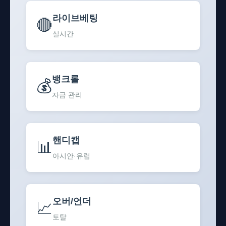
라이브베팅
🔴
실시간
뱅크롤
💰
자금 관리
핸디캡
📊
아시안·유럽
오버/언더
📈
토탈