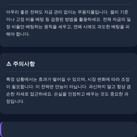
아무리 좋은 전략도 자금 관리 없이는 무용지물입니다. 켈리 기준
이나 고정 비율 베팅 등 검증된 방법을 활용하세요. ​​전체 자금의 일
정 비율만 베팅하는 원칙을 세우고, 연패 시에도 과도한 베팅을 피
해야 합니다.
⚠️ 주의사항
특정 상황에서는 효과가 떨어질 수 있으며, 시장 변화에 따라 조정
이 필요합니다. 이 전략은 만능이 아닙니다. 과신하지 말고 항상 겸
손한 자세로 접근하세요. ​​손실을 인정하고 배우는 것도 중요한 과
정입니다.