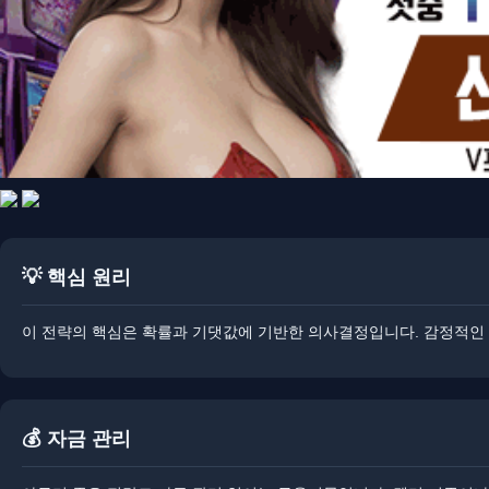
💡 핵심 원리
이 전략의 핵심은 확률과 기댓값에 기반한 의사결정입니다. 감정적인 
💰 자금 관리