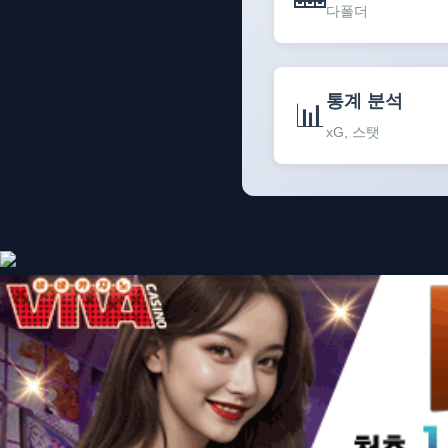
다폴더
통계 분석
📊
xG, 스탯