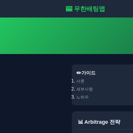
🎰 무한배팅맵
✏️가이드
서론
세부사항
노하우
📊 Arbitrage 전략