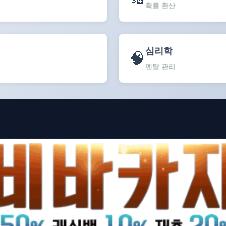
확률 환산
심리학
🧠
멘탈 관리