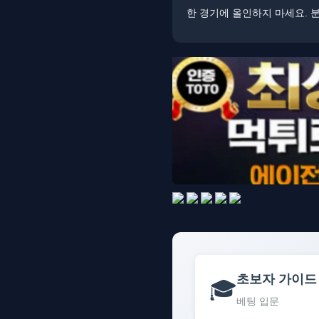
한 경기에 올인하지 마세요. 
초보자 가이드
🎓
베팅 입문