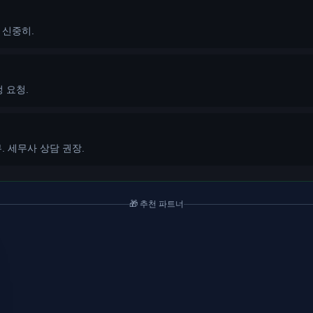
 신중히.
정 요청.
. 세무사 상담 권장.
🎁 추천 파트너