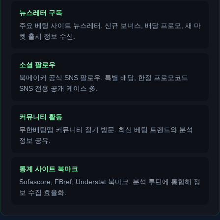
뉴스레터 구독
주요 베팅 사이트 뉴스레터. 신규 보너스, 배당 프로모, 새 마
켓 출시 정보 수신.
소셜 팔로우
북메이커 공식 SNS 팔로우. 특별 배당, 한정 프로모코드
SNS 전용 공개 케이스 多.
커뮤니티 활동
무한배팅맵 커뮤니티 정기 방문. 최신 베팅 트렌드와 분석
정보 공유.
통계 사이트 북마크
Sofascore, FBref, Understat 북마크. 분석 루틴에 통합해 정
보 수집 효율화.