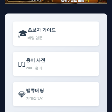
초보자 가이드
🎓
베팅 입문
용어 사전
📖
200+ 용어
밸류베팅
💎
기대값(EV)