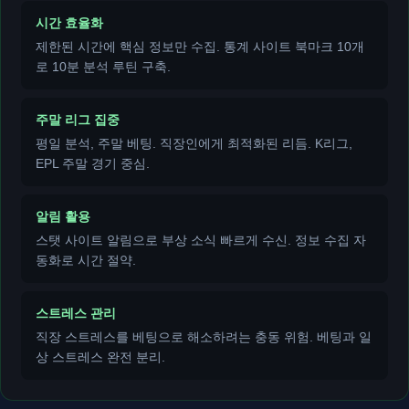
시간 효율화
제한된 시간에 핵심 정보만 수집. 통계 사이트 북마크 10개
로 10분 분석 루틴 구축.
주말 리그 집중
평일 분석, 주말 베팅. 직장인에게 최적화된 리듬. K리그,
EPL 주말 경기 중심.
알림 활용
스탯 사이트 알림으로 부상 소식 빠르게 수신. 정보 수집 자
동화로 시간 절약.
스트레스 관리
직장 스트레스를 베팅으로 해소하려는 충동 위험. 베팅과 일
상 스트레스 완전 분리.