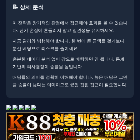
📝 상세 분석
이 전략은 장기적인 관점에서 접근해야 효과를 볼 수 있습니
다. ​단기 손실에 흔들리지 말고 일관성을 유지하세요.
자금 관리와 병행해야 합니다. ​한 번에 큰 금액을 걸기보다
분산 베팅으로 리스크를 줄이세요.
충분한 데이터 분석 없이 감으로 베팅하면 안 됩니다. ​통계
기반의 의사결정이 승률을 높입니다.
배당률의 의미를 정확히 이해해야 합니다. ​​높은 배당은 그만
큼 승률이 낮다는 의미이므로 균형 잡힌 접근이 필요합니다.