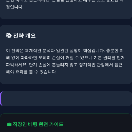
정입니다.
📚 전략 개요
이 전략은 체계적인 분석과 일관된 실행이 핵심입니다. 충분한 이
해 없이 따라하면 오히려 손실이 커질 수 있으니 기본 원리를 먼저
파악하세요. ​​단기 손실에 흔들리지 않고 장기적인 관점에서 접근
해야 효과를 볼 수 있습니다.
💼 직장인 베팅 완전 가이드