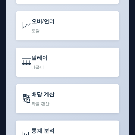
오버/언더
📈
토탈
팔레이
🎰
다폴더
배당 계산
🔢
확률 환산
통계 분석