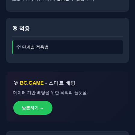
🎯 적용
💡 단계별 적용법
🎯
BC.GAME
- 스마트 베팅
데이터 기반 베팅을 위한 최적의 플랫폼.
방문하기 →