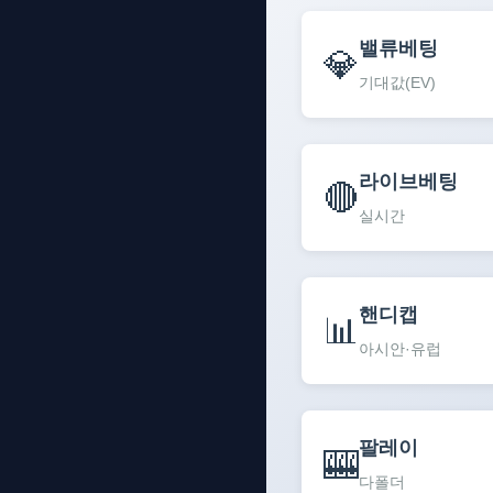
밸류베팅
💎
기대값(EV)
라이브베팅
🔴
실시간
핸디캡
📊
아시안·유럽
팔레이
🎰
다폴더