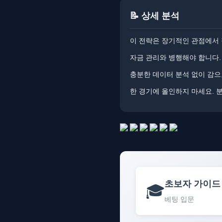
📝 상세 분석
이 전략은 장기적인 관점에서 
자금 관리와 병행해야 합니다. 
충분한 데이터 분석 없이 감으로
한 경기에 올인하지 마세요. 
초보자 가이드
🎓
베팅 입문