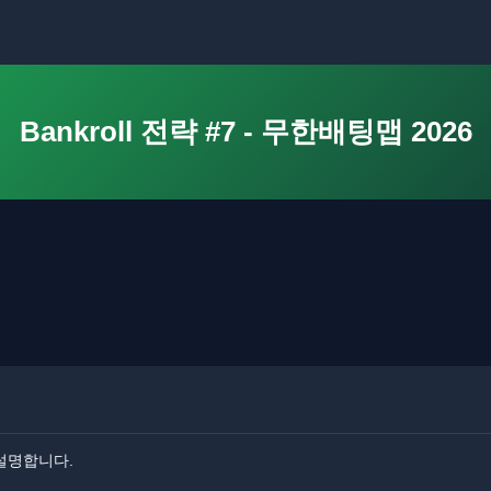
Bankroll 전략 #7 - 무한배팅맵 2026
 설명합니다.