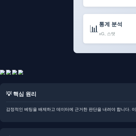
통계 분석
📊
xG, 스탯
💡 핵심 원리
​감정적인 베팅을 배제하고 데이터에 근거한 판단을 내려야 합니다. 