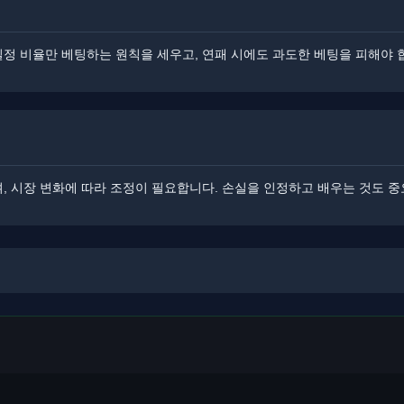
일정 비율만 베팅하는 원칙을 세우고, 연패 시에도 과도한 베팅을 피해야 
 시장 변화에 따라 조정이 필요합니다. ​​손실을 인정하고 배우는 것도 