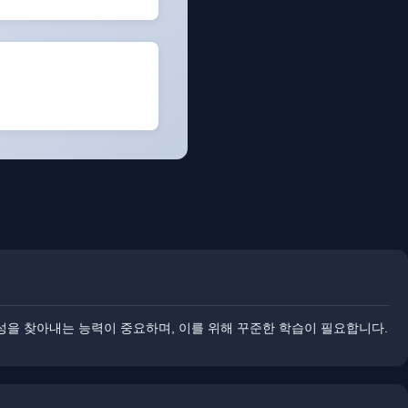
성을 찾아내는 능력이 중요하며, 이를 위해 꾸준한 학습이 필요합니다.