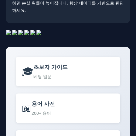
하면 손실 확률이 높아집니다. 항상 데이터를 기반으로 판단
하세요.
초보자 가이드
🎓
베팅 입문
용어 사전
📖
200+ 용어