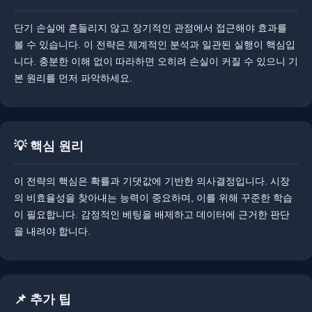
​단기 손실에 흔들리지 않고 장기적인 관점에서 접근해야 효과를
볼 수 있습니다. 이 전략은 체계적인 분석과 일관된 실행이 핵심입
니다. ​​충분한 이해 없이 따라하면 오히려 손실이 커질 수 있으니 기
본 원리를 먼저 파악하세요.
💡 핵심 원리
이 전략의 핵심은 확률과 기댓값에 기반한 의사결정입니다. ​시장
의 비효율성을 찾아내는 능력이 중요하며, 이를 위해 꾸준한 학습
이 필요합니다. ​​감정적인 베팅을 배제하고 데이터에 근거한 판단
을 내려야 합니다.
📌 추가 팁