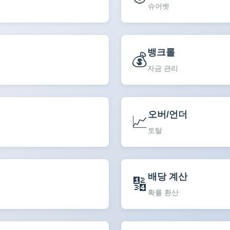
슈어벳
뱅크롤
💰
자금 관리
오버/언더
📈
토탈
배당 계산
🔢
확률 환산