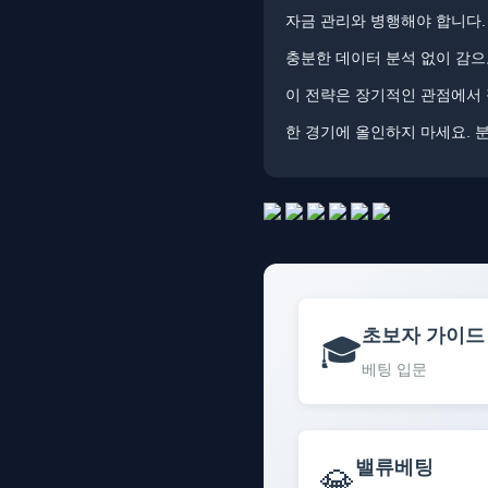
자금 관리와 병행해야 합니다.
충분한 데이터 분석 없이 감으로
이 전략은 장기적인 관점에서 
한 경기에 올인하지 마세요. 
초보자 가이드
🎓
베팅 입문
밸류베팅
💎