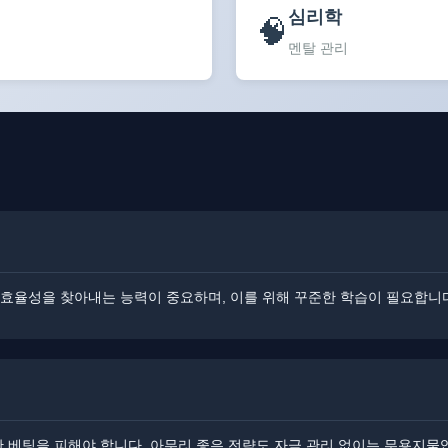
심리학
🧠
멘탈 관리
효율성을 찾아내는 능력이 중요하며, 이를 위해 꾸준한 학습이 필요합니다
 베팅을 피해야 합니다. 아무리 좋은 전략도 자금 관리 없이는 무용지물입