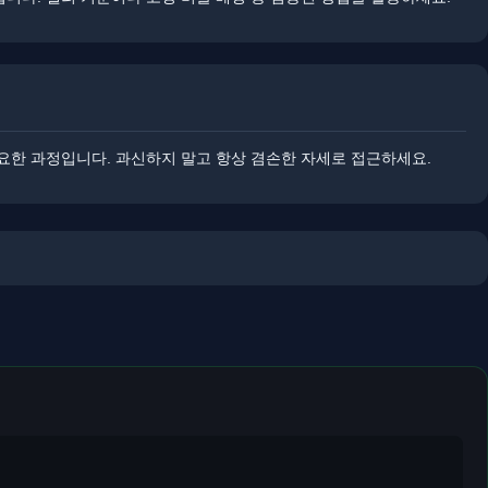
중요한 과정입니다. ​과신하지 말고 항상 겸손한 자세로 접근하세요.