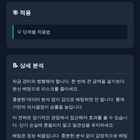
🎯 적용
💡 단계별 적용법
📝 상세 분석
자금 관리와 병행해야 합니다. 한 번에 큰 금액을 걸기보다
분산 베팅으로 리스크를 줄이세요.
충분한 데이터 분석 없이 감으로 베팅하면 안 됩니다. ​​통계
기반의 의사결정이 승률을 높입니다.
이 전략은 장기적인 관점에서 접근해야 효과를 볼 수 있습니
다. 단기 손실에 흔들리지 말고 일관성을 유지하세요.
베팅은 정보 싸움입니다. 충분한 분석 없이 감정적으로 베팅