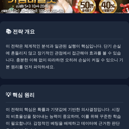
📚 전략 개요
이 전략은 체계적인 분석과 일관된 실행이 핵심입니다. 단기 손실
에 흔들리지 않고 장기적인 관점에서 접근해야 효과를 볼 수 있습
니다. 충분한 이해 없이 따라하면 오히려 손실이 커질 수 있으니 기
본 원리를 먼저 파악하세요.
💡 핵심 원리
이 전략의 핵심은 확률과 기댓값에 기반한 의사결정입니다. ​​시장
의 비효율성을 찾아내는 능력이 중요하며, 이를 위해 꾸준한 학습
이 필요합니다. ​​감정적인 베팅을 배제하고 데이터에 근거한 판단