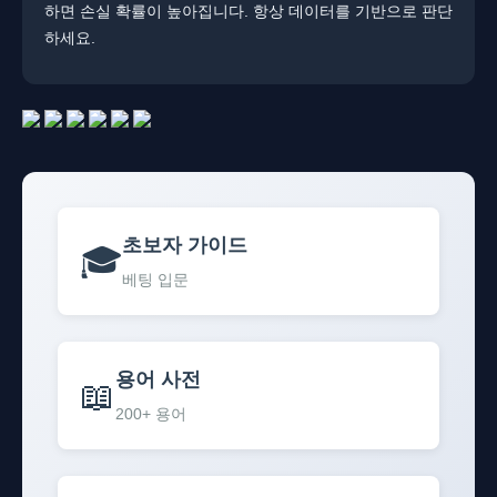
하면 손실 확률이 높아집니다. 항상 데이터를 기반으로 판단
하세요.
초보자 가이드
🎓
베팅 입문
용어 사전
📖
200+ 용어