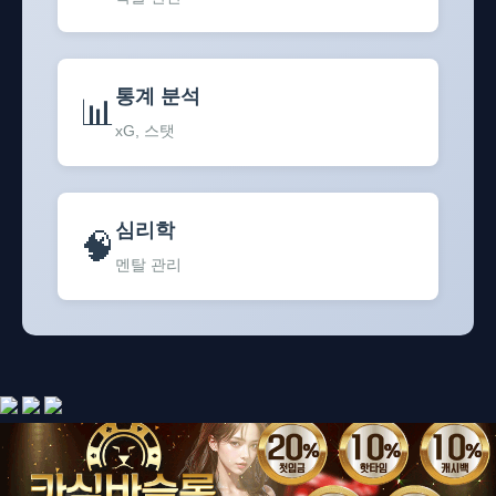
통계 분석
📊
xG, 스탯
심리학
🧠
멘탈 관리