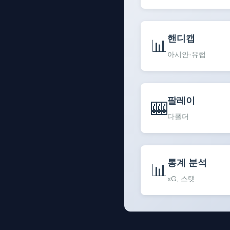
핸디캡
📊
아시안·유럽
팔레이
🎰
다폴더
통계 분석
📊
xG, 스탯