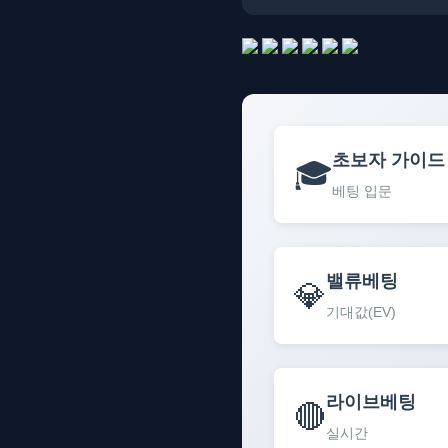
초보자 가이드
🎓
베팅 입문
밸류베팅
💎
기대값(EV)
라이브베팅
🔴
실시간