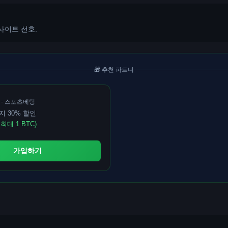
사이트 선호.
🎁 추천 파트너
- 스포츠베팅
지 30% 할인
최대 1 BTC)
가입하기