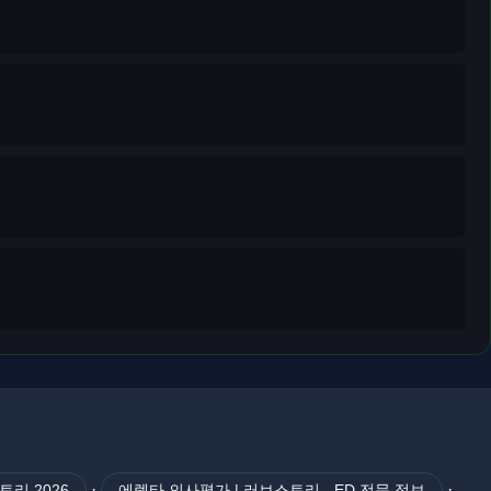
·
·
토리 2026
에렉타 의사평가 | 러브스토리 - ED 전문 정보