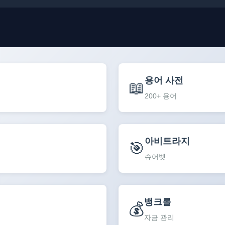
용어 사전
📖
200+ 용어
아비트라지
🎯
슈어벳
뱅크롤
💰
자금 관리