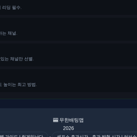
영어 리딩 필수.
하는 채널.
 있는 채널만 선별.
도 높이는 최고 방법.
🎰 무한배팅맵
2026
·
벽 가이드 | 릴게임난다
센포스 효과시간 - 효과 발현 시간 | 러브스