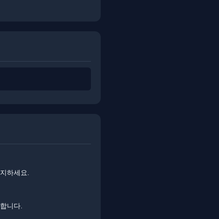
유지하세요.
명합니다.