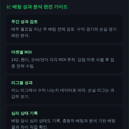
📈 베팅 성과 분석 완전 가이드
주간 성과 검토
매주 월요일 지난 주 베팅 전체 검토. 수익 경기와 손실 경기
패턴 분석.
마켓별 ROI
1X2, 핸디, 오버/언더 각각 ROI 추적. 강점 마켓 식별 후 집
중 전략 수립.
리그별 성과
어느 리그에서 수익 나는지 데이터로 파악. 손실 리그는 과
감히 포기.
심리 상태 기록
베팅 당시 심리 상태도 기록. 충동적 베팅과 분석 기반 베팅
결과 차이 직접 확인.