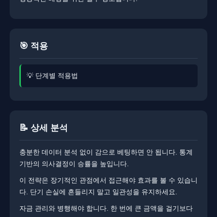
🎯 적용
💡 단계별 적용법
📝 상세 분석
충분한 데이터 분석 없이 감으로 베팅하면 안 됩니다. ​​통계
기반의 의사결정이 승률을 높입니다.
이 전략은 장기적인 관점에서 접근해야 효과를 볼 수 있습니
다. ​단기 손실에 흔들리지 말고 일관성을 유지하세요.
자금 관리와 병행해야 합니다. 한 번에 큰 금액을 걸기보다