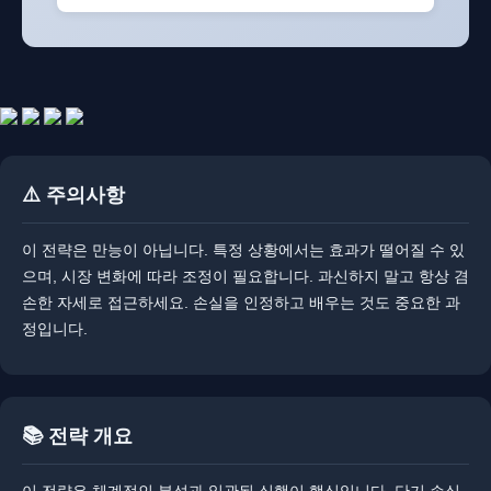
⚠️ 주의사항
이 전략은 만능이 아닙니다. ​특정 상황에서는 효과가 떨어질 수 있
으며, 시장 변화에 따라 조정이 필요합니다. ​과신하지 말고 항상 겸
손한 자세로 접근하세요. ​​손실을 인정하고 배우는 것도 중요한 과
정입니다.
📚 전략 개요