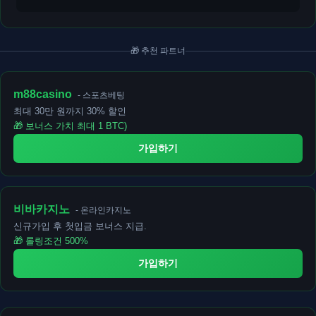
🎁 추천 파트너
m88casino
- 스포츠베팅
최대 30만 원까지 30% 할인
🎁 보너스 가치 최대 1 BTC)
가입하기
비바카지노
- 온라인카지노
신규가입 후 첫입금 보너스 지급.
🎁 롤링조건 500%
가입하기