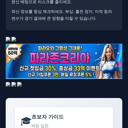
분산 베팅으로 리스크를 줄이세요.
최신 정보를 항상 체크하세요. 부상, 출전 정지, 이적 등의
변수가 경기 결과에 큰 영향을 미칠 수 있습니다.
초보자 가이드
🎓
베팅 입문