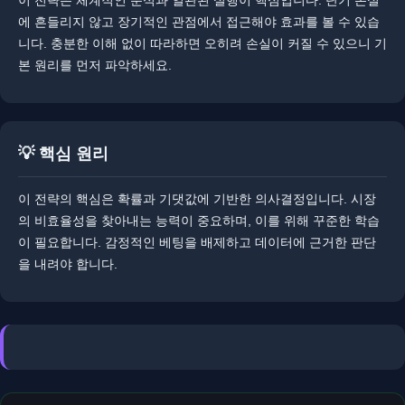
이 전략은 체계적인 분석과 일관된 실행이 핵심입니다. ​​단기 손실
에 흔들리지 않고 장기적인 관점에서 접근해야 효과를 볼 수 있습
니다. ​충분한 이해 없이 따라하면 오히려 손실이 커질 수 있으니 기
본 원리를 먼저 파악하세요.
💡 핵심 원리
이 전략의 핵심은 확률과 기댓값에 기반한 의사결정입니다. 시장
의 비효율성을 찾아내는 능력이 중요하며, 이를 위해 꾸준한 학습
이 필요합니다. 감정적인 베팅을 배제하고 데이터에 근거한 판단
을 내려야 합니다.