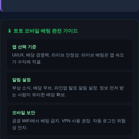
📱 토토 모바일 베팅 완전 가이드
앱 선택 기준
UI/UX, 배당 경쟁력, 라이브 안정성. 라이브 베팅은 앱 속도
가 수익에 직결.
알림 설정
부상 소식, 배당 무브, 라인업 발표 알림 설정. 정보 먼저 받
는 사람이 유리한 배당 확보.
모바일 보안
공공 WiFi에서 베팅 금지. VPN 사용 권장. 자동 로그인 위험
성 인지.