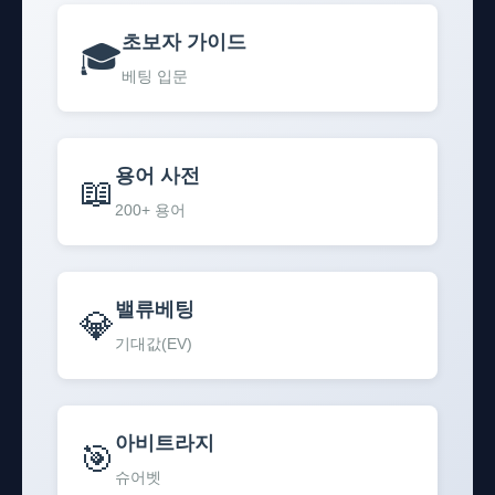
초보자 가이드
🎓
베팅 입문
용어 사전
📖
200+ 용어
밸류베팅
💎
기대값(EV)
아비트라지
🎯
슈어벳