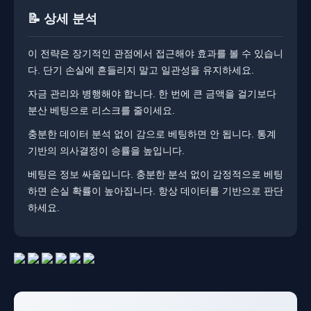
📝 상세 분석
이 전략은 장기적인 관점에서 접근해야 효과를 볼 수 있습니
다. ​​단기 손실에 흔들리지 말고 일관성을 유지하세요.
자금 관리와 병행해야 합니다. ​한 번에 큰 금액을 걸기보다
분산 베팅으로 리스크를 줄이세요.
충분한 데이터 분석 없이 감으로 베팅하면 안 됩니다. ​​통계
기반의 의사결정이 승률을 높입니다.
베팅은 정보 싸움입니다. ​충분한 분석 없이 감정적으로 베팅
하면 손실 확률이 높아집니다. 항상 데이터를 기반으로 판단
하세요.