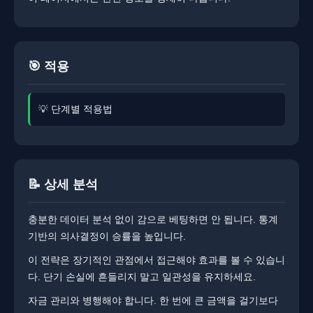
🎯 적용
💡 단계별 적용법
📝 상세 분석
충분한 데이터 분석 없이 감으로 베팅하면 안 됩니다. ​통계
기반의 의사결정이 승률을 높입니다.
이 전략은 장기적인 관점에서 접근해야 효과를 볼 수 있습니
다. ​​단기 손실에 흔들리지 말고 일관성을 유지하세요.
자금 관리와 병행해야 합니다. 한 번에 큰 금액을 걸기보다