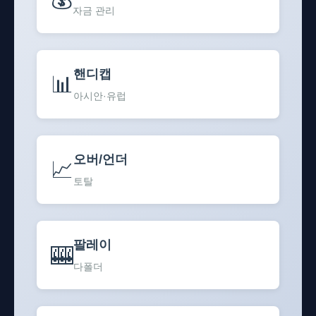
자금 관리
핸디캡
📊
아시안·유럽
오버/언더
📈
토탈
팔레이
🎰
다폴더