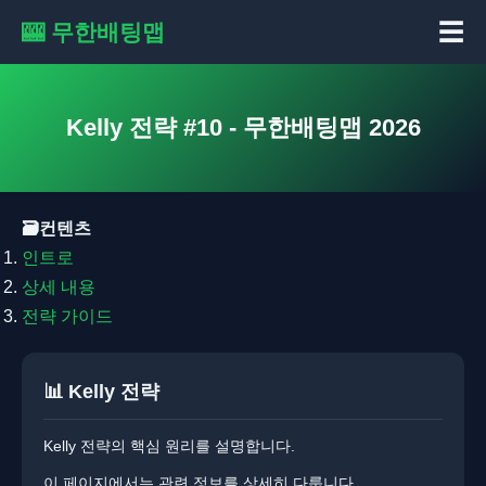
☰
🎰 무한배팅맵
Kelly 전략 #10 - 무한배팅맵 2026
🗃️컨텐츠
인트로
상세 내용
전략 가이드
📊 Kelly 전략
Kelly 전략의 핵심 원리를 설명합니다.
이 페이지에서는 관련 정보를 상세히 다룹니다.