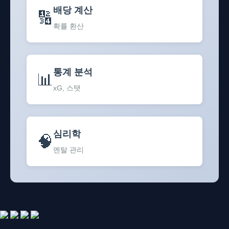
배당 계산
🔢
확률 환산
통계 분석
📊
xG, 스탯
심리학
🧠
멘탈 관리