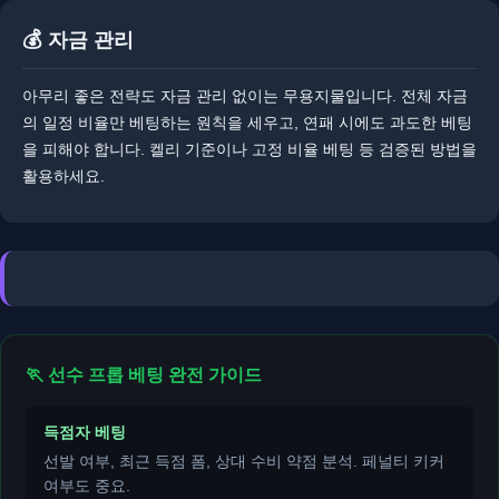
💰 자금 관리
아무리 좋은 전략도 자금 관리 없이는 무용지물입니다. 전체 자금
의 일정 비율만 베팅하는 원칙을 세우고, 연패 시에도 과도한 베팅
을 피해야 합니다. ​​켈리 기준이나 고정 비율 베팅 등 검증된 방법을
활용하세요.
🏃 선수 프롭 베팅 완전 가이드
득점자 베팅
선발 여부, 최근 득점 폼, 상대 수비 약점 분석. 페널티 키커
여부도 중요.