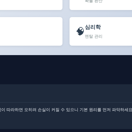
확률 환산
심리학
🧠
멘탈 관리
없이 따라하면 오히려 손실이 커질 수 있으니 기본 원리를 먼저 파악하세요.