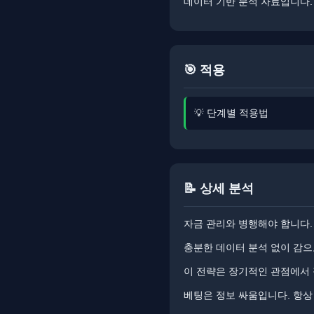
데이터 기반 분석 자료입니다.
🎯 적용
💡 단계별 적용법
📝 상세 분석
자금 관리와 병행해야 합니다. 
충분한 데이터 분석 없이 감으
이 전략은 장기적인 관점에서 
베팅은 정보 싸움입니다. 항상