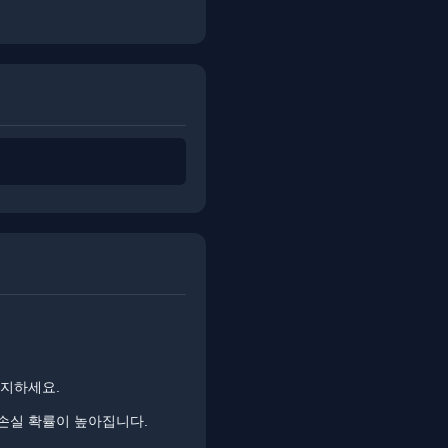
유지하세요.
 손실 확률이 높아집니다.