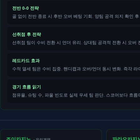
전반 0-0 전략
골 없이 전반 종료 시 후반 오버 베팅 기회. 양팀 공격 의지 확인 후
선취점 후 전략
선취점 팀이 수비 전환 시 언더 유리. 상대팀 공격적 전환 시 오버 
레드카드 효과
수적 열세 팀은 수비 집중. 핸디캡과 오버/언더 동시 변화. 즉각 라
경기 흐름 읽기
점유율, 슈팅 수, 파울 빈도로 실제 우세 팀 판단. 스코어보다 흐름
조이카지노
파라오카지
- 우리계열