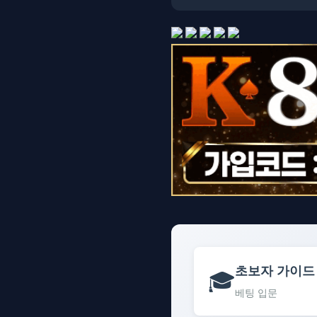
초보자 가이드
🎓
베팅 입문