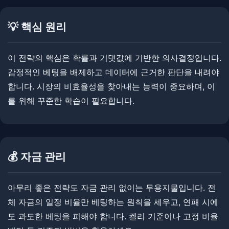
💡 핵심 원리
이 전략의 핵심은 확률과 기댓값에 기반한 의사결정입니다.
​감정적인 베팅을 배제하고 데이터에 근거한 판단을 내려야
합니다. 시장의 비효율성을 찾아내는 능력이 중요하며, 이
를 위해 꾸준한 학습이 필요합니다.
💰 자금 관리
아무리 좋은 전략도 자금 관리 없이는 무용지물입니다. ​​전
체 자금의 일정 비율만 베팅하는 원칙을 세우고, 연패 시에
도 과도한 베팅을 피해야 합니다. ​켈리 기준이나 고정 비율