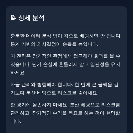
📝 상세 분석
충분한 데이터 분석 없이 감으로 베팅하면 안 됩니다.
​​통계 기반의 의사결정이 승률을 높입니다.
이 전략은 장기적인 관점에서 접근해야 효과를 볼 수
있습니다. ​​단기 손실에 흔들리지 말고 일관성을 유지
하세요.
자금 관리와 병행해야 합니다. 한 번에 큰 금액을 걸
기보다 분산 베팅으로 리스크를 줄이세요.
한 경기에 올인하지 마세요. ​​분산 베팅으로 리스크를
관리하고, 장기적인 수익을 목표로 하는 것이 현명합
니다.