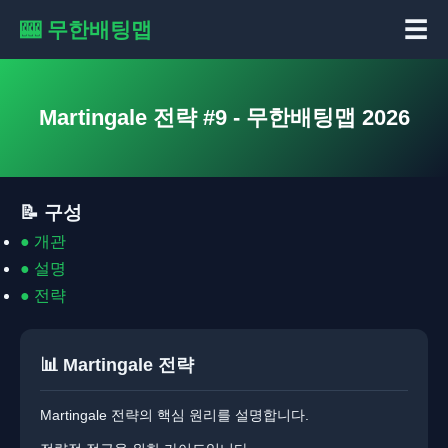
☰
🎰 무한배팅맵
Martingale 전략 #9 - 무한배팅맵 2026
📝 구성
● 개관
● 설명
● 전략
📊 Martingale 전략
Martingale 전략의 핵심 원리를 설명합니다.