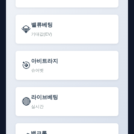
밸류베팅
💎
기대값(EV)
아비트라지
🎯
슈어벳
라이브베팅
🔴
실시간
뱅크롤