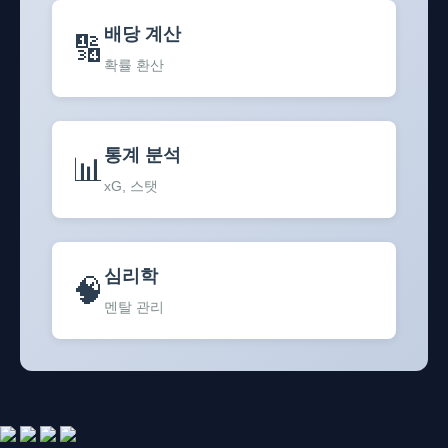
배당 계산
🔢
확률 환산
통계 분석
📊
xG, 스탯
심리학
🧠
멘탈 관리