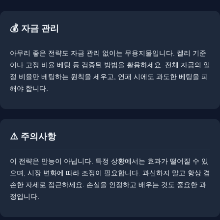
💰 자금 관리
아무리 좋은 전략도 자금 관리 없이는 무용지물입니다. ​​켈리 기준
이나 고정 비율 베팅 등 검증된 방법을 활용하세요. 전체 자금의 일
정 비율만 베팅하는 원칙을 세우고, 연패 시에도 과도한 베팅을 피
해야 합니다.
⚠️ 주의사항
이 전략은 만능이 아닙니다. ​​특정 상황에서는 효과가 떨어질 수 있
으며, 시장 변화에 따라 조정이 필요합니다. ​과신하지 말고 항상 겸
손한 자세로 접근하세요. ​손실을 인정하고 배우는 것도 중요한 과
정입니다.