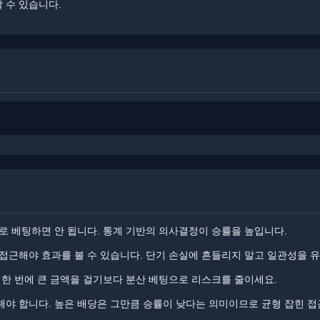
 수 있습니다.
로 베팅하면 안 됩니다. 통계 기반의 의사결정이 승률을 높입니다.
접근해야 효과를 볼 수 있습니다. ​단기 손실에 흔들리지 말고 일관성을 
 한 번에 큰 금액을 걸기보다 분산 베팅으로 리스크를 줄이세요.
야 합니다. ​높은 배당은 그만큼 승률이 낮다는 의미이므로 균형 잡힌 