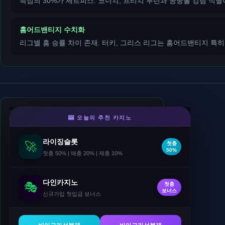
득점의 30%가 세트피스. 코너킥, 프리킥 루틴과 공중볼 강팀 식별
홈어드밴티지 수치화
리그별 홈 승률 차이 존재. 터키, 그리스 리그는 홈어드밴티지 특히
k88카지노
- 우리계열
🎰 오늘의 추천 카지노
입플 5+3~50+15 · 슬롯 리베이트 4% · 페이백
5%.
라이징슬롯
🚀
첫충
🎁 상시 이벤트
50%
첫충 50% | 매충 20% | 재충 10%
·
비달리스타 구매법 | 러브스토리 - ED 전
다인카지노
🎭
첫충
문 정보
보너스
신규가입 첫입금 보너스
·
Fortune Cats Skywind | 릴게임난다