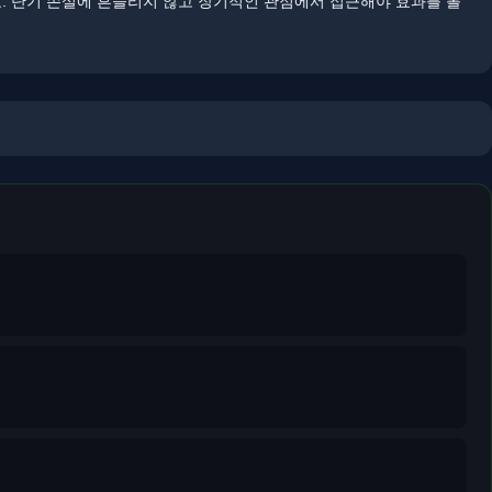
. ​단기 손실에 흔들리지 않고 장기적인 관점에서 접근해야 효과를 볼