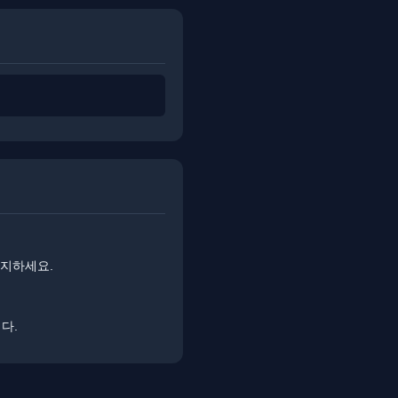
유지하세요.
다.