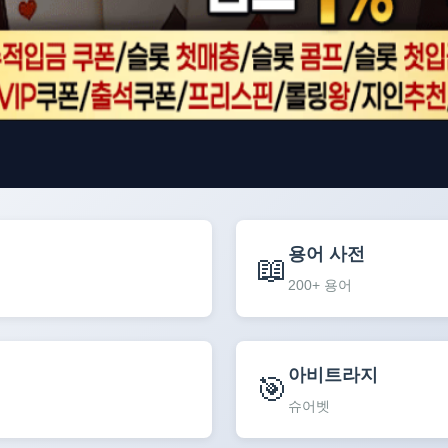
용어 사전
📖
200+ 용어
아비트라지
🎯
슈어벳