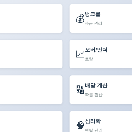
뱅크롤
💰
자금 관리
오버/언더
📈
토탈
배당 계산
🔢
확률 환산
심리학
🧠
멘탈 관리