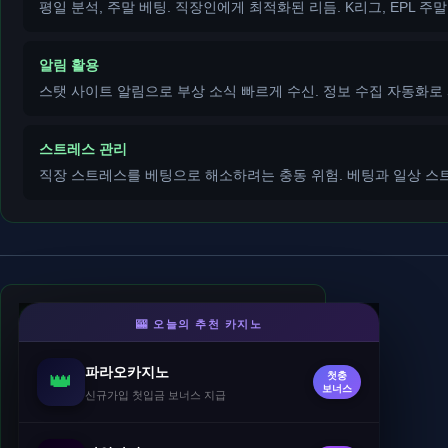
평일 분석, 주말 베팅. 직장인에게 최적화된 리듬. K리그, EPL 주말
알림 활용
스탯 사이트 알림으로 부상 소식 빠르게 수신. 정보 수집 자동화로 
스트레스 관리
직장 스트레스를 베팅으로 해소하려는 충동 위험. 베팅과 일상 스트
조이카지노
- 우리계열
🎰 오늘의 추천 카지노
룰렛/슬롯/스포츠 상시 이벤트 진행.
🎁 상시 이벤트
파라오카지노
👑
첫충
·
보너스
신규가입 첫입금 보너스 지급
Provider Info 141 | 카지노 가이드 | 카지
노월드