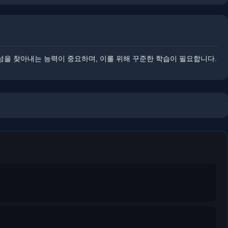
성을 찾아내는 능력이 중요하며, 이를 위해 꾸준한 학습이 필요합니다.