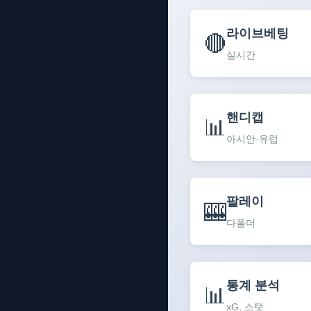
라이브베팅
🔴
실시간
핸디캡
📊
아시안·유럽
팔레이
🎰
다폴더
통계 분석
📊
xG, 스탯