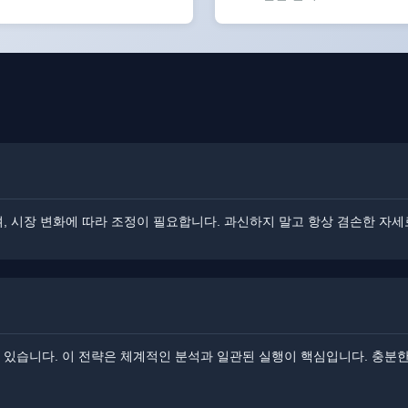
며, 시장 변화에 따라 조정이 필요합니다. ​과신하지 말고 항상 겸손한 자세
 있습니다. 이 전략은 체계적인 분석과 일관된 실행이 핵심입니다. 충분한