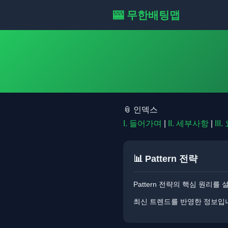
🎰 무한배팅맵
📎 인덱스
I. 들어가며
|
II. 세부사항
|
III
📊 Pattern 전략
Pattern 전략의 핵심 원리를
최신 트렌드를 반영한 정보입