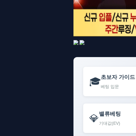
초보자 가이드
🎓
베팅 입문
밸류베팅
💎
기대값(EV)