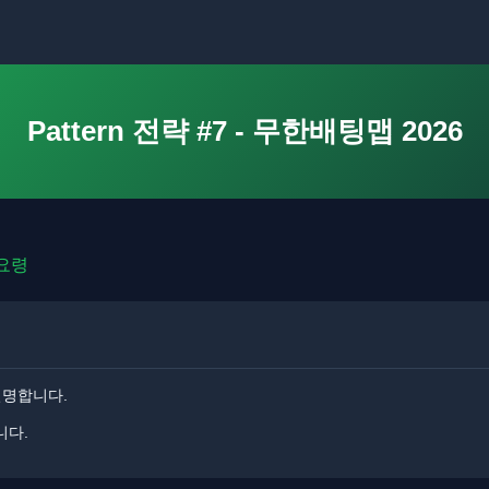
Pattern 전략 #7 - 무한배팅맵 2026
. 요령
 설명합니다.
니다.