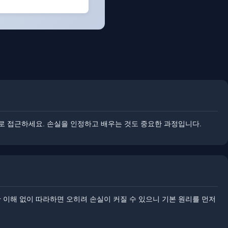
로 접근하세요. ​​손실을 인정하고 배우는 것도 중요한 과정입니다.
 이해 없이 따라하면 오히려 손실이 커질 수 있으니 기본 원리를 먼저