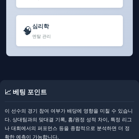
심리학
🧠
멘탈 관리
📈 베팅 포인트
이 선수의 경기 참여 여부가 배당에 영향을 미칠 수 있습니
다. ​​상대팀과의 맞대결 기록, 홈/원정 성적 차이, 특정 리그
나 대회에서의 퍼포먼스 등을 종합적으로 분석하면 더 정
확한 예측이 가능합니다.