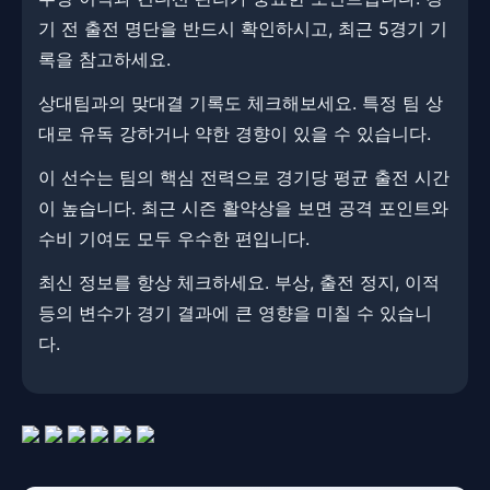
기 전 출전 명단을 반드시 확인하시고, 최근 5경기 기
록을 참고하세요.
상대팀과의 맞대결 기록도 체크해보세요. ​​특정 팀 상
대로 유독 강하거나 약한 경향이 있을 수 있습니다.
이 선수는 팀의 핵심 전력으로 경기당 평균 출전 시간
이 높습니다. ​최근 시즌 활약상을 보면 공격 포인트와
수비 기여도 모두 우수한 편입니다.
최신 정보를 항상 체크하세요. ​​부상, 출전 정지, 이적
등의 변수가 경기 결과에 큰 영향을 미칠 수 있습니
다.