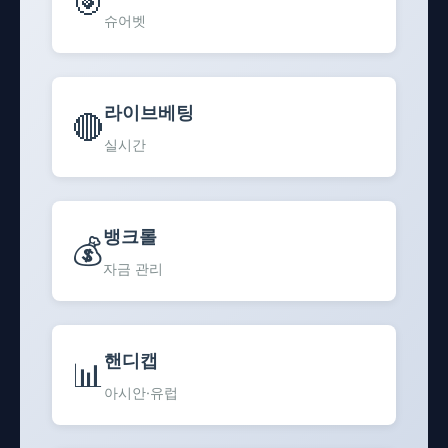
🎯
슈어벳
라이브베팅
🔴
실시간
뱅크롤
💰
자금 관리
핸디캡
📊
아시안·유럽