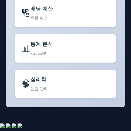
배당 계산
🔢
확률 환산
통계 분석
📊
xG, 스탯
심리학
🧠
멘탈 관리