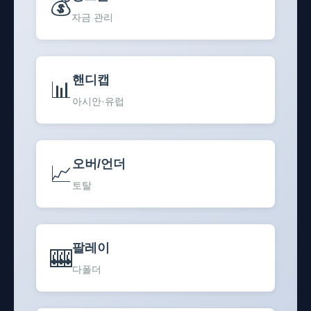
💰
자금 관리
핸디캡
📊
아시안·유럽
오버/언더
📈
토탈
팔레이
🎰
다폴더