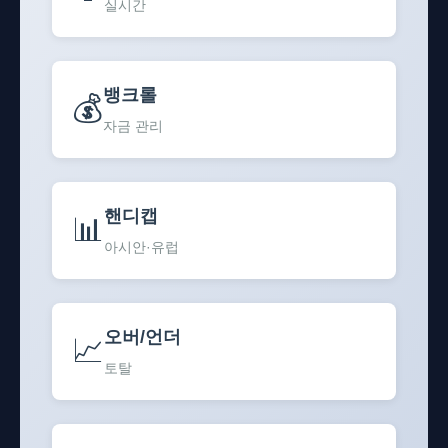
실시간
뱅크롤
💰
자금 관리
핸디캡
📊
아시안·유럽
오버/언더
📈
토탈