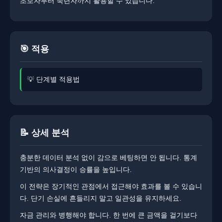
초보자부터 숙련자까지 활용할 수 있습니다.
🎯 적용
💡 단계별 적용법
📝 상세 분석
충분한 데이터 분석 없이 감으로 베팅하면 안 됩니다. ​​통계
기반의 의사결정이 승률을 높입니다.
이 전략은 장기적인 관점에서 접근해야 효과를 볼 수 있습니
다. ​​단기 손실에 흔들리지 말고 일관성을 유지하세요.
자금 관리와 병행해야 합니다. 한 번에 큰 금액을 걸기보다