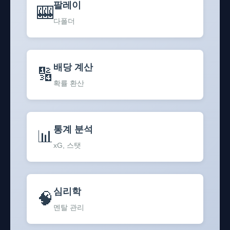
팔레이
🎰
다폴더
배당 계산
🔢
확률 환산
통계 분석
📊
xG, 스탯
심리학
🧠
멘탈 관리